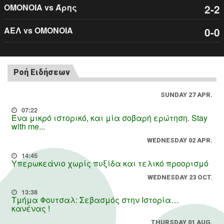
ΟΜΟΝΟΙΑ vs Άρης
2-2
ΑΕΛ vs ΟΜΟΝΟΙΑ
0-0
Ροή Ειδήσεων
SUNDAY 27 APR.
07:22
Ένα μικρό ιστορικό, και μία σοβαρή ερώτηση. Stay
with me...
WEDNESDAY 02 APR.
14:45
Υπερωκεάνιο χωρίς πυξίδα και τελικό προορισμό
WEDNESDAY 23 OCT.
13:38
Τμήμα Φουτσαλ: Σεβασμός στην Ιστορία…
κανένας !
THURSDAY 01 AUG.