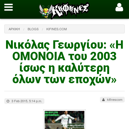
ΑΡΧΙΚΉ
BLOGS
KIFINES.COM
Νικόλας Γεωργίου: «Η
ΟΜΟΝΟΙΑ του 2003
ίσως η καλύτερη
όλων των εποχών»
kifinescom
3 Feb 2015, 5:14 p.m.