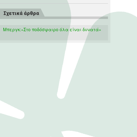
Σχετικά άρθρα
Μπεργκ:«Στο ποδόσφαιρο όλα είναι δυνατά»