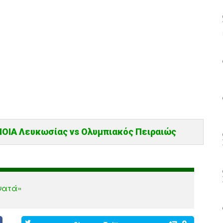
ΙΑ Λευκωσίας vs Ολυμπιακός Πειραιώς
νατά»