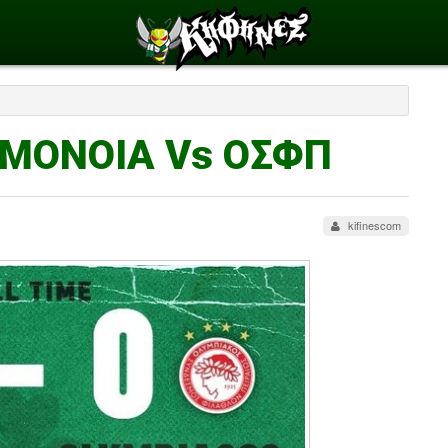
 ΟΜΟΝΟΙΑ Vs ΟΣΦΠ
kifinescom