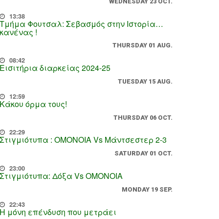
WEDNESDAY 23 OCT.
13:38
Τμήμα Φουτσαλ: Σεβασμός στην Ιστορία…
κανένας !
THURSDAY 01 AUG.
08:42
Εισιτήρια διαρκείας 2024-25
TUESDAY 15 AUG.
12:59
Κάκου όρμα τους!
THURSDAY 06 OCT.
22:29
Στιγμιότυπα : ΟΜΟΝΟΙΑ Vs Μάντσεστερ 2-3
SATURDAY 01 OCT.
23:00
Στιγμιότυπα: Δόξα Vs OMONOIA
MONDAY 19 SEP.
22:43
Η μόνη επένδυση που μετράει