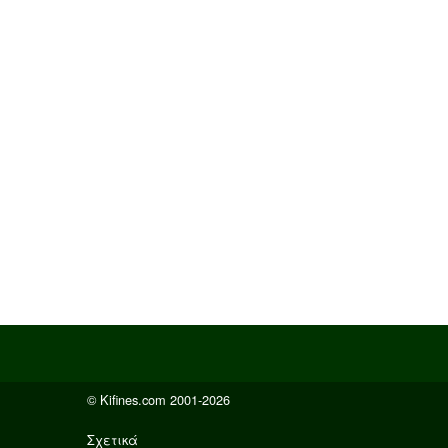
© Kifines.com 2001-2026
Σχετικά