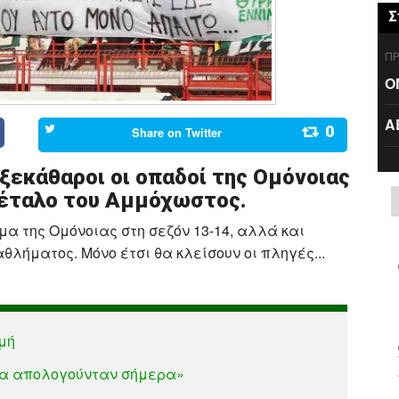
Σ
ΠΡ
Ο
Α
0
Share on
Twitter
 ξεκάθαροι οι οπαδοί της Ομόνοιας
πέταλο του Αμμόχωστος.
α της Ομόνοιας στη σεζόν 13-14, αλλά και
λήματος. Μόνο έτσι θα κλείσουν οι πληγές...
μή
να απολογούνταν σήμερα»