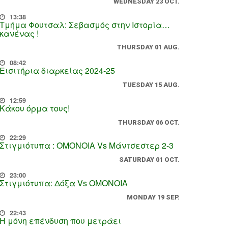
WEDNESDAY 23 OCT.
13:38
Τμήμα Φουτσαλ: Σεβασμός στην Ιστορία…
κανένας !
THURSDAY 01 AUG.
08:42
Εισιτήρια διαρκείας 2024-25
TUESDAY 15 AUG.
12:59
Κάκου όρμα τους!
THURSDAY 06 OCT.
22:29
Στιγμιότυπα : ΟΜΟΝΟΙΑ Vs Μάντσεστερ 2-3
SATURDAY 01 OCT.
23:00
Στιγμιότυπα: Δόξα Vs OMONOIA
MONDAY 19 SEP.
22:43
Η μόνη επένδυση που μετράει