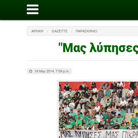
ΑΡΧΙΚΉ
GAZETTE
ΠΑΡΑΣΚΉΝΙΟ
"Μας λύπησες
16 May 2014, 7:09 p.m.