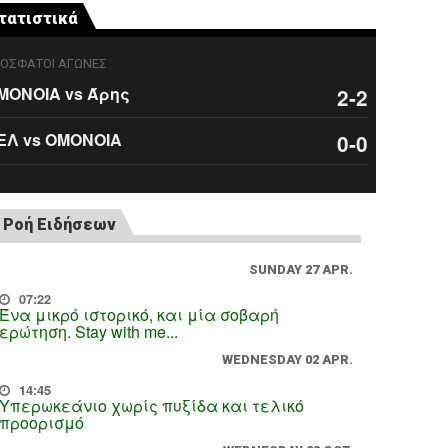
τατιστικά
ΟΣΦΑΤΟΙ ΑΓΩΝΕΣ
ΜΟΝΟΙΑ vs Άρης
2-2
ΕΛ vs ΟΜΟΝΟΙΑ
0-0
Ροή Ειδήσεων
SUNDAY 27 APR.
07:22
Ένα μικρό ιστορικό, και μία σοβαρή
ερώτηση. Stay with me...
WEDNESDAY 02 APR.
14:45
Υπερωκεάνιο χωρίς πυξίδα και τελικό
προορισμό