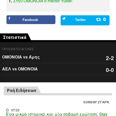
1.
Στην ΟΜΟΝΟΙΑ ο Hector Yuste!
0
Facebook
Twitter
Στατιστικά
ΠΡΟΣΦΑΤΟΙ ΑΓΩΝΕΣ
ΟΜΟΝΟΙΑ vs Άρης
2-2
ΑΕΛ vs ΟΜΟΝΟΙΑ
0-0
Ροή Ειδήσεων
SUNDAY 27 APR.
07:22
Ένα μικρό ιστορικό, και μία σοβαρή ερώτηση. Stay