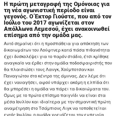
Η πρώτη μεταγραφή της Ομόνοιας για
τη νέα αγωνιστική περίοδο είναι
γεγονός. Ο Έκτορ Γιούστε, που από τον
Ιούλιο του 2017 αγωνίζεται στον
Απόλλωνα Λεμεσού, έχει ανακοινωθεί
επίσημα από την ομάδα μας.
Αυτό σημαίνει ότι η προσπάθεια για απόκτηση των
δικαιωμάτων του Λούφτνερ κατά πάσα πιθανότητα
έχει δυσκολέψει για το παρόν στάδιο, έτσι κρίθηκε
αναγκαίο να έρθει στην ομάδα ποδοσφαιριστής που
θα πλαισιώσει τους Λανγκ, Χούμποτσαν και
Παναγιώτου στο κέντρο της άμυνας. Δεν λέμε ότι
έχει ναυαγήσει, αφού υπάρχει ακόμη η ελπίδα ότι
θα μπορέσει η ομάδα να πάρει τα δικαιώματα του.
Όμως με το πρώτο επίσημο παιγνίδι να είναι στα
μέσα Ιουλίου και ιδιαίτερα με την σημαντική πρώτη
αναμέτρηση στο Τσάμπιονς Λιγκ να τοποθετείται
εντός Ιουλίου, η ομάδα χρειάζεται την εμπειρία