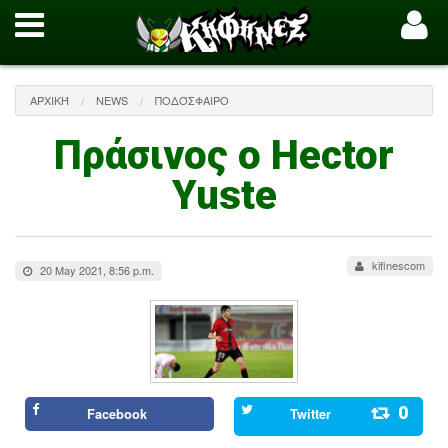
ΑΡΧΙΚΉ
NEWS
ΠΟΔΌΣΦΑΙΡΟ
Πράσινος ο Hector
Yuste
kifinescom
20 May 2021, 8:56 p.m.
0
Facebook
Twitter