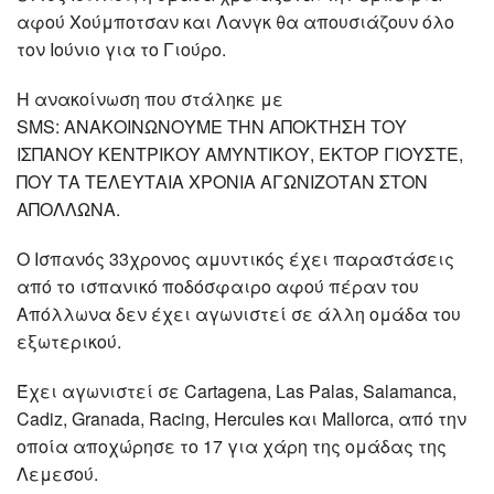
αφού Χούμποτσαν και Λανγκ θα απουσιάζουν όλο
τον Ιούνιο για το Γιούρο.
Η ανακοίνωση που στάληκε με
SMS: ΑΝΑΚΟΙΝΩΝΟΥΜΕ ΤΗΝ ΑΠΟΚΤΗΣΗ ΤΟΥ
ΙΣΠΑΝΟΥ ΚΕΝΤΡΙΚΟΥ ΑΜΥΝΤΙΚΟΥ, ΕΚΤΟΡ ΓΙΟΥΣΤΕ,
ΠΟΥ ΤΑ ΤΕΛΕΥΤΑΙΑ ΧΡΟΝΙΑ ΑΓΩΝΙΖΟΤΑΝ ΣΤΟΝ
ΑΠΟΛΛΩΝΑ.
Ο Ισπανός 33χρονος αμυντικός έχει παραστάσεις
από το ισπανικό ποδόσφαιρο αφού πέραν του
Απόλλωνα δεν έχει αγωνιστεί σε άλλη ομάδα του
εξωτερικού.
Έχει αγωνιστεί σε Cartagena, Las Palas, Salamanca,
Cadiz, Granada, Racing, Hercules και Mallorca, από την
οποία αποχώρησε το 17 για χάρη της ομάδας της
Λεμεσού.