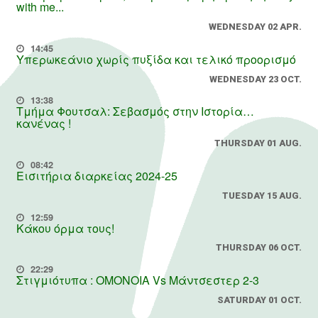
with me...
WEDNESDAY 02 APR.
14:45
Υπερωκεάνιο χωρίς πυξίδα και τελικό προορισμό
WEDNESDAY 23 OCT.
13:38
Τμήμα Φουτσαλ: Σεβασμός στην Ιστορία…
κανένας !
THURSDAY 01 AUG.
08:42
Εισιτήρια διαρκείας 2024-25
TUESDAY 15 AUG.
12:59
Κάκου όρμα τους!
THURSDAY 06 OCT.
22:29
Στιγμιότυπα : ΟΜΟΝΟΙΑ Vs Μάντσεστερ 2-3
SATURDAY 01 OCT.