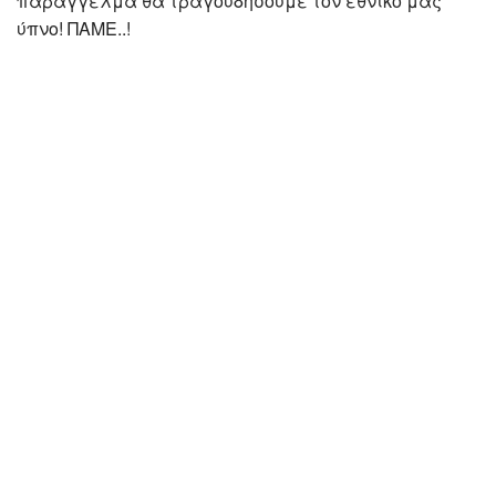
παράγγελμα θα τραγουδήσουμε τον εθνικό μας
ύπνο! ΠΑΜΕ..!