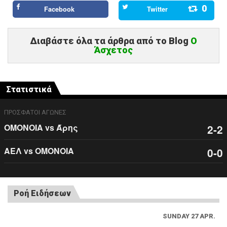
0
Facebook
Twitter
Διαβάστε όλα τα άρθρα από το Blog
Ο
Άσχετος
Στατιστικά
ΠΡΟΣΦΑΤΟΙ ΑΓΩΝΕΣ
ΟΜΟΝΟΙΑ vs Άρης
2-2
ΑΕΛ vs ΟΜΟΝΟΙΑ
0-0
Ροή Ειδήσεων
SUNDAY 27 APR.