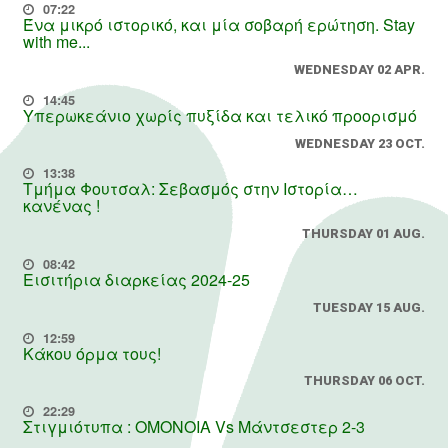
07:22
Ένα μικρό ιστορικό, και μία σοβαρή ερώτηση. Stay
with me...
WEDNESDAY 02 APR.
14:45
Υπερωκεάνιο χωρίς πυξίδα και τελικό προορισμό
WEDNESDAY 23 OCT.
13:38
Τμήμα Φουτσαλ: Σεβασμός στην Ιστορία…
κανένας !
THURSDAY 01 AUG.
08:42
Εισιτήρια διαρκείας 2024-25
TUESDAY 15 AUG.
12:59
Κάκου όρμα τους!
THURSDAY 06 OCT.
22:29
Στιγμιότυπα : ΟΜΟΝΟΙΑ Vs Μάντσεστερ 2-3