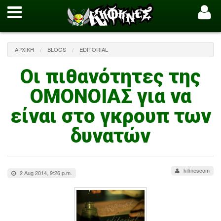
ΑΡΧΙΚΉ
BLOGS
EDITORIAL
Οι πιθανότητες της
ΟΜΟΝΟΙΑΣ για να
είναι στο γκρουπ των
δυνατών
kifinescom
2 Aug 2014, 9:26 p.m.