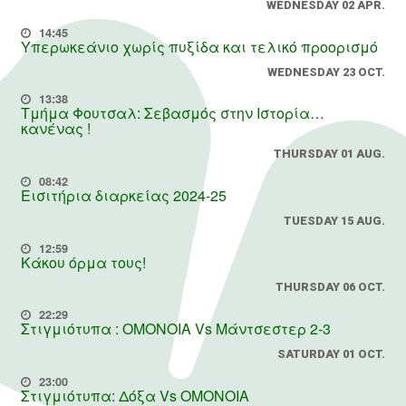
WEDNESDAY 02 APR.
14:45
Υπερωκεάνιο χωρίς πυξίδα και τελικό προορισμό
WEDNESDAY 23 OCT.
13:38
Τμήμα Φουτσαλ: Σεβασμός στην Ιστορία…
κανένας !
THURSDAY 01 AUG.
08:42
Εισιτήρια διαρκείας 2024-25
TUESDAY 15 AUG.
12:59
Κάκου όρμα τους!
THURSDAY 06 OCT.
22:29
Στιγμιότυπα : ΟΜΟΝΟΙΑ Vs Μάντσεστερ 2-3
SATURDAY 01 OCT.
23:00
Στιγμιότυπα: Δόξα Vs OMONOIA