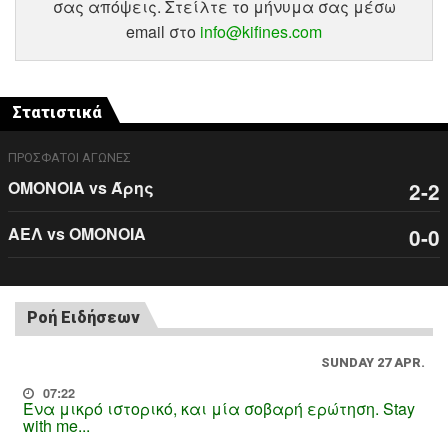
σας απόψεις. Στείλτε το μήνυμα σας μέσω
email στο
info@kifines.com
Στατιστικά
ΠΡΟΣΦΑΤΟΙ ΑΓΩΝΕΣ
ΟΜΟΝΟΙΑ vs Άρης
2-2
ΑΕΛ vs ΟΜΟΝΟΙΑ
0-0
Ροή Ειδήσεων
SUNDAY 27 APR.
07:22
Ένα μικρό ιστορικό, και μία σοβαρή ερώτηση. Stay
with me...