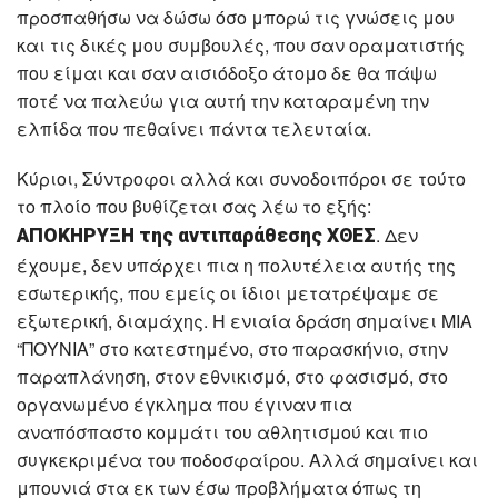
προσπαθήσω να δώσω όσο μπορώ τις γνώσεις μου
και τις δικές μου συμβουλές, που σαν οραματιστής
που είμαι και σαν αισιόδοξο άτομο δε θα πάψω
ποτέ να παλεύω για αυτή την καταραμένη την
ελπίδα που πεθαίνει πάντα τελευταία.
Κύριοι, Σύντροφοι αλλά και συνοδοιπόροι σε τούτο
το πλοίο που βυθίζεται σας λέω το εξής:
. Δεν
ΑΠΟΚΗΡΥΞΗ της αντιπαράθεσης ΧΘΕΣ
έχουμε, δεν υπάρχει πια η πολυτέλεια αυτής της
εσωτερικής, που εμείς οι ίδιοι μετατρέψαμε σε
εξωτερική, διαμάχης. Η ενιαία δράση σημαίνει ΜΙΑ
“ΠΟΥΝΙΑ” στο κατεστημένο, στο παρασκήνιο, στην
παραπλάνηση, στον εθνικισμό, στο φασισμό, στο
οργανωμένο έγκλημα που έγιναν πια
αναπόσπαστο κομμάτι του αθλητισμού και πιο
συγκεκριμένα του ποδοσφαίρου. Αλλά σημαίνει και
μπουνιά στα εκ των έσω προβλήματα όπως τη