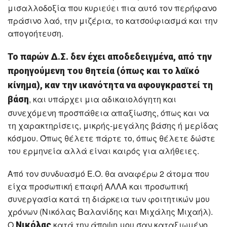
μισαλλοδοξία που κυριεύει πια αυτό τον περήφανο
πράσινο λαό, την μιζέρια, το κατσούφιασμά και την
απογοήτευση.
Το παρών Δ.Σ. δεν έχει αποδεδειγμένα, από την
προηγούμενη του θητεία (όπως και το λαϊκό
κίνημα), καν την ικανότητα να αφουγκραστεί τη
, και υπάρχει μια αδικαιολόγητη και
βάση
συνεχόμενη προσπάθεια απαξίωσης, όπως και να
τη χαρακτηρίσεις, μικρής-μεγάλης βάσης ή μερίδας
κόσμου. Όπως θέλετε πάρτε το, όπως θέλετε δώστε
του ερμηνεία αλλά είναι καιρός για αλήθειες.
Από τον συνδυασμό Ε.Ο. θα αναφέρω 2 άτομα που
είχα προσωπική επαφή ΑΛΛΑ και προσωπική
συνεργασία κατά τη διάρκεια των φοιτητικών μου
χρόνων (Νικόλας Βαλανίδης και Μιχάλης Μιχαήλ).
Ο
κατά την άποψη μου σαν καταξιωμένο
Νικόλας