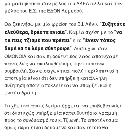
μοιράστηκα και σαν μέλος του ΑΚΕΛ αλλά και σαν
μέλος του Ε.Σ. της ΕΔΟΝ Λεμεσού.
Θα ξεκινήσω με μία φράση του Β.Ι. Λένιν
“Συζητάτε
. Καμία σχέση με το
ελεύθερα, δράστε ενιαία”
“να
η το
τα πεις τζιαμέ που πρέπει”
“έννεν τόπος
. Δυστυχώς σαν
δαμέ να τα λέμε σύντροφε”
ΟΜΟΝΟΙΑ και σαν προοδευτικός λαός αποτύχαμε
παντελώς να ακολουθήσουμε την πιο πάνω
συμβουλή. Σαν εισαγωγή και πολύ περιληπτικά η
αποτυχία είναι ότι δεν υπήρξε η κατάλληλη
συζήτηση οπότε αποκλείεται να υπάρξει και η
ενιαία δράση.
Το χθεσινό αποτέλεσμα έρχεται να επιβεβαιώσει
ότι δυστυχώς υπήρξε μία κατευθυντήρια γραμμή
προς το συνδυασμό του κ. Τζιωνή. Το αποτέλεσμα
όμως τώρα είναι δεδομένο και σαν τέτοιο θα