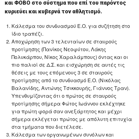
και ΦΟΒΟ στο σύστημα που επί του παρόντος
κυριεύει και κυβερνά τον αθλητισμό.
Κάλεσμα του συνδυασμού Ε.Ο. για συζήτηση στο
ίδιο τραπέζι.
Αποχώρηση των 3 τελευταίων σε σταυρούς
προτίμησης (Πανίκος Νεοφύτου, Λάκης
Πολυκάρπου, Νίκος Χαραλάμπους) όντας και οι
πιο παλιοί σε Δ.Σ. και εισχώρηση σε αυτές τις
θέσεις με τους επόμενους 3 σε σταυρούς
προτίμησης από το συνδυασμό Ε.Ο. (Νικόλας
Βαλανίδης, Αντώνης Τσικκουρής, Γιάννος Τραν).
Υπενθυμίζοντας ότι ο πρώτος σε σταυρούς
προτίμησης σήμερα Φώτος Ιωάννου εκλέχτηκε
για πρώτη φορά σαν ανεξάρτητος και μέχρι
σήμερα εκλέγεται πρώτος με απόλυτη επιτυχία
στα τμήματα που διετέλεσε.
Κάλεσμα των οργανωμένων συνόλων και