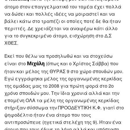
άτομο στον επαγγελματικό του τομέα έχει πολλά
να δώσει και πολλές ιδέες να μοιραστεί και να
βάλει κάτω στο τραπέζι οι οποίες ποτέ δε θα ήταν
περιττές. Δε χρειάζεται να αναφέρω κάτι άλλο
για το συγκεκριμένο άτομο, εισχώρηση στο Δ.Σ
ΧΘΕΣ.
Εκεί που θέλω να προσηλωθώ και να στοχεύσω
είναι στο
(όπως και ο Χρίστος Σάββα) που
Μιχάλη
ήταν και μέλος της ΘΥΡΑΣ 9 στο χώρο σπουδών μου.
Εγώ εγγράφηκα μέλος της οργανωμένης κερκίδας
της ομάδας μας το 2008 για πρώτη φορά στο 2ο
χρόνο σπουδών μου. Την ίδια χρονιά αλλά και την
επομένη ΟΛΑ τα μέλη της οργανωμένης κερκίδας
στήριξαν σύσσωμα την ΠΡΟΟΔΕΥΤΙΚΗ Κ.Φ. γιατί στο
ψηφοδέλτιο ήταν ένα άτομο που τους
αντιπροσώπευε (ηγετικά στελέχη της 9). Ήταν ένα
άτομο που τους έδινε το λόγο αλλά και υπόσταση