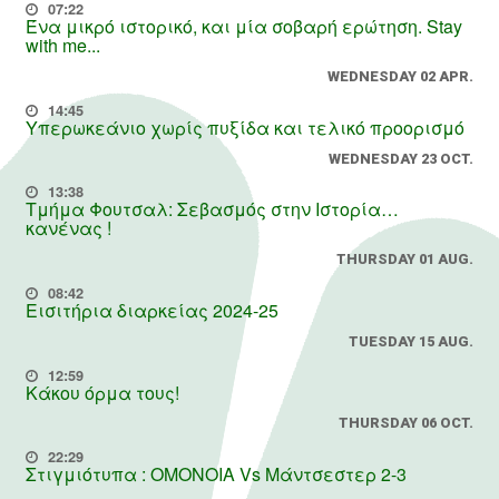
07:22
Ένα μικρό ιστορικό, και μία σοβαρή ερώτηση. Stay
with me...
WEDNESDAY 02 APR.
14:45
Υπερωκεάνιο χωρίς πυξίδα και τελικό προορισμό
WEDNESDAY 23 OCT.
13:38
Τμήμα Φουτσαλ: Σεβασμός στην Ιστορία…
κανένας !
THURSDAY 01 AUG.
08:42
Εισιτήρια διαρκείας 2024-25
TUESDAY 15 AUG.
12:59
Κάκου όρμα τους!
THURSDAY 06 OCT.
22:29
Στιγμιότυπα : ΟΜΟΝΟΙΑ Vs Μάντσεστερ 2-3