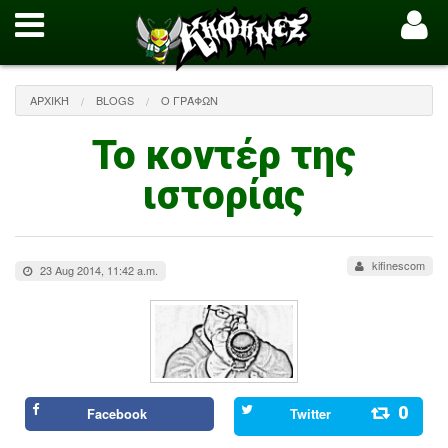
ΑΡΧΙΚΉ
BLOGS
O ΓΡΆΦΩΝ
Το κοντέρ της
ιστορίας
kifinescom
23 Aug 2014, 11:42 a.m.
0
Facebook
Twitter