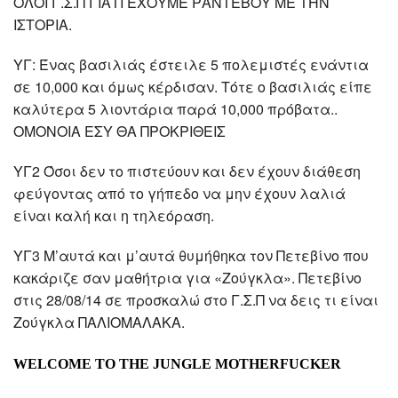
ΟΛΟΙ Γ.Σ.Π ΓΙΑΤΙ ΕΧΟΥΜΕ ΡΑΝΤΕΒΟΥ ΜΕ ΤΗΝ
ΙΣΤΟΡΙΑ.
ΥΓ: Ένας βασιλιάς έστειλε 5 πολεμιστές ενάντια
σε 10,000 και όμως κέρδισαν. Τότε ο βασιλιάς είπε
καλύτερα 5 λιοντάρια παρά 10,000 πρόβατα..
ΟΜΟΝΟΙΑ ΕΣΥ ΘΑ ΠΡΟΚΡΙΘEΙΣ
ΥΓ2 Όσοι δεν το πιστεύουν και δεν έχουν διάθεση
φεύγοντας από το γήπεδο να μην έχουν λαλιά
είναι καλή και η τηλεόραση.
ΥΓ3 Μ’αυτά και μ’αυτά θυμήθηκα τον Πετεβίνο που
κακάριζε σαν μαθήτρια για «Ζούγκλα». Πετεβίνο
στις 28/08/14 σε προσκαλώ στο Γ.Σ.Π να δεις τι είναι
Ζούγκλα ΠΑΛΙΟΜΑΛΑΚΑ.
WELCOME TO THE JUNGLE MOTHERFUCKER