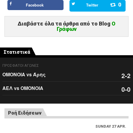
0
Facebook
Twitter
Διαβάστε όλα τα άρθρα από το Blog
O
Γράφων
Στατιστικά
ΠΡΟΣΦΑΤΟΙ ΑΓΩΝΕΣ
ΟΜΟΝΟΙΑ vs Άρης
2-2
ΑΕΛ vs ΟΜΟΝΟΙΑ
0-0
Ροή Ειδήσεων
SUNDAY 27 APR.