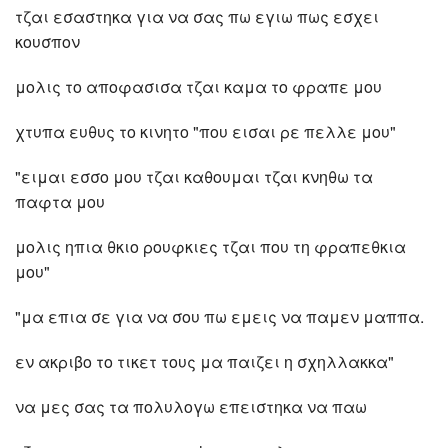
τζαι εσαστηκα για να σας πω εγιω πως εσχει
κουσπον
μολις το αποφασισα τζαι καμα το φραπε μου
χτυπα ευθυς το κινητο "που εισαι ρε πελλε μου"
"ειμαι εσσο μου τζαι καθουμαι τζαι κνηθω τα
παφτα μου
μολις ηπια θκιο ρουφκιες τζαι που τη φραπεθκια
μου"
"μα επια σε για να σου πω εμεις να παμεν μαππα.
εν ακριβο το τικετ τους μα παιζει η σχηλλακκα"
να μες σας τα πολυλογω επειστηκα να παω