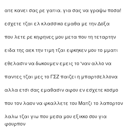
ατε κανει σας ρε γατια. για σας να γραψω ποσα!
εσχετε τζαι ελ κλασσικο εμαθα με την Δοξα
που λετε ρε κηφηνες μου μετα που τη τεταρτην
ειδα της αεκ την τιμη τζαι εφκηκεν μου το μματι
εθελασιν να δωκουμεν εμεις το 'ναν αλλο να
παντες τζαι μες το ΓΣΖ παιζει η μπαρτσελλονα
αλλα ετσι σας εμαθασιν αφου εν εσχετε κοσμο
που τον λαον να φκαλλετε του Ματζι το λαπορτον
λαλω τζαι γιω που μεσα μου εξικκο σου για
φουρπον