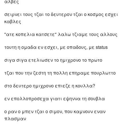
αλβες
σειρνει τους τζαι το δευτερον τζαι ο κοσμος εσχει
καβλες
"ατε κοπελια κατσετε" λαλω τζιαμε τους αλλους
τουτη η ομαδα εν εσχει, με οπαδους, με status
σιγα σιγα ετελιωσεν το ημιχρονο το πρωτο
τζαι που την ζεστη τη πολλη επηραμε πουρλωττο
στο δευτερο ημιχρονο επιεζε η κουλλα?
εν επολλοπροσεχα γιατι εψηννα τη σουβλα
ο ραν ο μπεν τζαι ο σιμον, που καμνουν εναν
πλασμαν