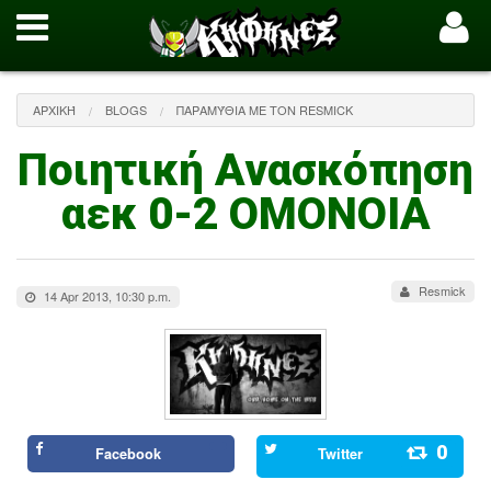
ΑΡΧΙΚΉ
BLOGS
ΠΑΡΑΜΎΘΙΑ ΜΕ ΤΟΝ RESMICK
Ποιητική Ανασκόπηση
αεκ 0-2 ΟΜΟΝΟΙΑ
Resmick
14 Apr 2013, 10:30 p.m.
0
Facebook
Twitter