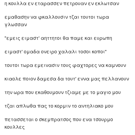
η κουλλα εν εταρασσεν πετρουαν εν εκλωτσαν
εμαθασην να φκαλλουσιν τζαι τουτοι τωρα
γλωσσαν
"εμεις ειμαστ' αηττητοι θα παμε και ευρωπη
ειμαστ' ομαδα ονειρο χαλαλι τοσοι κοποι"
τουτοι τωρα εμεινασιν τους φαχτορες να καμνουν
κιαολε ποιον δαμεσα δα τουτ' εννα μας πελλανουν
την ωρα που εκαθουμουν τζιαμε με το μαγιο μου
τζαι απλωθα πας το κορμιν το αντηλιακο μου
πετασσεται ο σκεμπρατσος που ενα τσουρμο
κουλλες