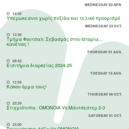
WEDNESDAY 02 APR.
14:45
Υπερωκεάνιο χωρίς πυξίδα και τελικό προορισμό
WEDNESDAY 23 OCT.
13:38
Τμήμα Φουτσαλ: Σεβασμός στην Ιστορία…
κανένας !
THURSDAY 01 AUG.
08:42
Εισιτήρια διαρκείας 2024-25
TUESDAY 15 AUG.
12:59
Κάκου όρμα τους!
THURSDAY 06 OCT.
22:29
Στιγμιότυπα : ΟΜΟΝΟΙΑ Vs Μάντσεστερ 2-3
SATURDAY 01 OCT.
23:00
Στιγμιότυπα: Δόξα Vs OMONOIA