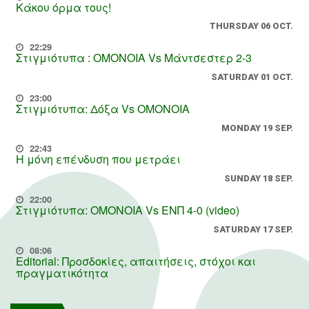
Κάκου όρμα τους!
THURSDAY 06 OCT.
22:29
Στιγμιότυπα : ΟΜΟΝΟΙΑ Vs Μάντσεστερ 2-3
SATURDAY 01 OCT.
23:00
Στιγμιότυπα: Δόξα Vs OMONOIA
MONDAY 19 SEP.
22:43
Η μόνη επένδυση που μετράει
SUNDAY 18 SEP.
22:00
Στιγμιότυπα: ΟΜΟΝΟΙΑ Vs ΕΝΠ 4-0 (video)
SATURDAY 17 SEP.
08:06
Editorial: Προσδοκίες, απαιτήσεις, στόχοι και
πραγματικότητα