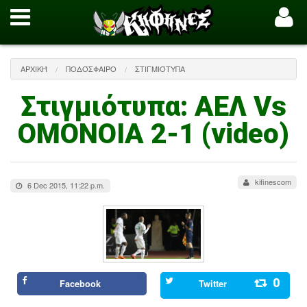
ΑΡΧΙΚΉ
ΠΟΔΌΣΦΑΙΡΟ
ΣΤΙΓΜΙΌΤΥΠΑ
Στιγμιότυπα: ΑΕΛ Vs
ΟΜΟΝΟΙΑ 2-1 (video)
kifinescom
6 Dec 2015, 11:22 p.m.
0
Facebook
Twitter