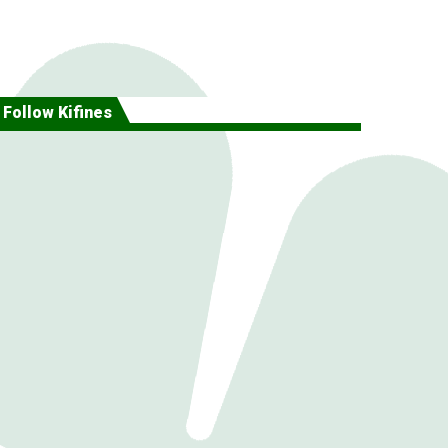
Follow Kifines