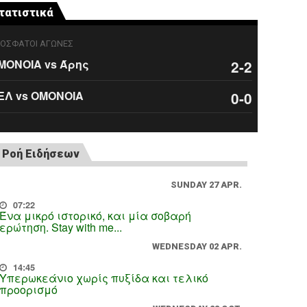
τατιστικά
ΟΣΦΑΤΟΙ ΑΓΩΝΕΣ
ΜΟΝΟΙΑ vs Άρης
2-2
ΕΛ vs ΟΜΟΝΟΙΑ
0-0
Ροή Ειδήσεων
SUNDAY 27 APR.
07:22
Ένα μικρό ιστορικό, και μία σοβαρή
ερώτηση. Stay with me...
WEDNESDAY 02 APR.
14:45
Υπερωκεάνιο χωρίς πυξίδα και τελικό
προορισμό