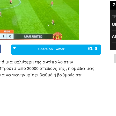
Σ
ΠΡ
Ο
Α
0
Share on
Twitter
πό μια καλύτερη της αντίπαλο στην
 Μπροστά από 20000 οπαδούς της , η ομάδα μας
ια να πανηγυρίσει βαθμό ή βαθμούς στη