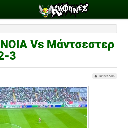
ΟΝΟΙΑ Vs Μάντσεστερ
2-3
kifinescom