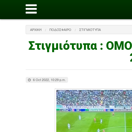
ΑΡΧΙΚΉ
ΠΟΔΌΣΦΑΙΡΟ
ΣΤΙΓΜΙΌΤΥΠΑ
Στιγμιότυπα : ΟΜ
6 Oct 2022, 10:29 p.m.