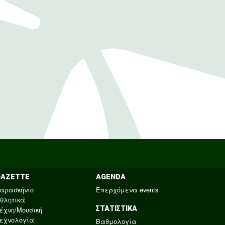
GAZETTE
AGENDA
αρασκήνιο
Επερχόμενα events
θλητικά
ΣΤΑΤΙΣΤΙΚΑ
έχνη/Μουσική
εχνολογία
Βαθμολογία