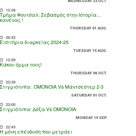
WEDNESDAY 23 OCT.
13:38
Τμήμα Φουτσαλ: Σεβασμός στην Ιστορία…
κανένας !
THURSDAY 01 AUG.
08:42
Εισιτήρια διαρκείας 2024-25
TUESDAY 15 AUG.
12:59
Κάκου όρμα τους!
THURSDAY 06 OCT.
22:29
Στιγμιότυπα : ΟΜΟΝΟΙΑ Vs Μάντσεστερ 2-3
SATURDAY 01 OCT.
23:00
Στιγμιότυπα: Δόξα Vs OMONOIA
MONDAY 19 SEP.
22:43
Η μόνη επένδυση που μετράει