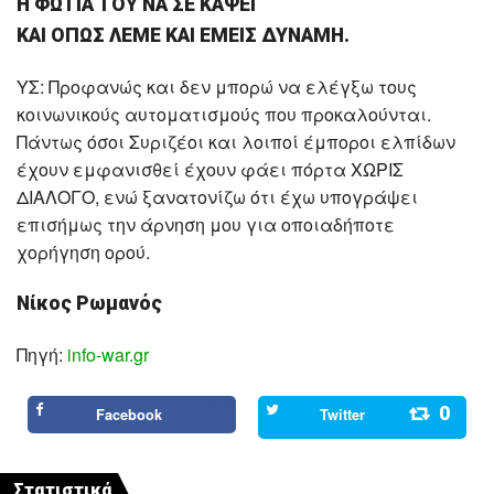
Η ΦΩΤΙΑ ΤΟΥ ΝΑ ΣΕ ΚΑΨΕΙ
ΚΑΙ ΟΠΩΣ ΛΕΜΕ ΚΑΙ ΕΜΕΙΣ ΔΥΝΑΜΗ.
ΥΣ: Προφανώς και δεν μπορώ να ελέγξω τους
κοινωνικούς αυτοματισμούς που προκαλούνται.
Πάντως όσοι Συριζέοι και λοιποί έμποροι ελπίδων
έχουν εμφανισθεί έχουν φάει πόρτα ΧΩΡΙΣ
ΔΙΑΛΟΓΟ, ενώ ξανατονίζω ότι έχω υπογράψει
επισήμως την άρνηση μου για οποιαδήποτε
χορήγηση ορού.
Νίκος Ρωμανός
Πηγή:
info-war.gr
0
Facebook
Twitter
Στατιστικά