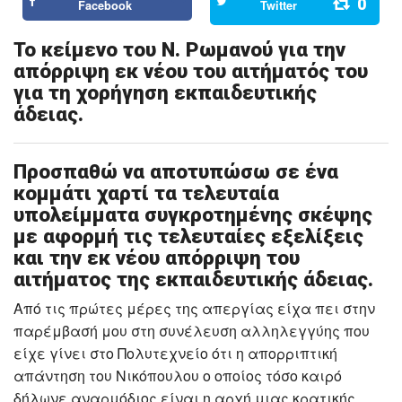
0
Facebook
Twitter
Το κείμενο του Ν. Ρωμανού για την
απόρριψη εκ νέου του αιτήματός του
για τη χορήγηση εκπαιδευτικής
άδειας.
Προσπαθώ να αποτυπώσω σε ένα
κομμάτι χαρτί τα τελευταία
υπολείμματα συγκροτημένης σκέψης
με αφορμή τις τελευταίες εξελίξεις
και την εκ νέου απόρριψη του
αιτήματος της εκπαιδευτικής άδειας.
Από τις πρώτες μέρες της απεργίας είχα πει στην
παρέμβασή μου στη συνέλευση αλληλεγγύης που
είχε γίνει στο Πολυτεχνείο ότι η απορριπτική
απάντηση του Νικόπουλου ο οποίος τόσο καιρό
δήλωνε αναρμόδιος είναι η αρχή μιας κρατικής