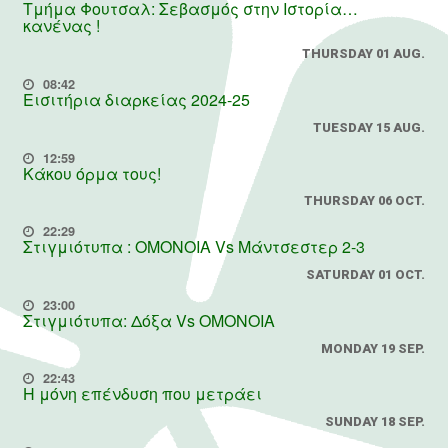
Τμήμα Φουτσαλ: Σεβασμός στην Ιστορία…
κανένας !
THURSDAY 01 AUG.
08:42
Εισιτήρια διαρκείας 2024-25
TUESDAY 15 AUG.
12:59
Κάκου όρμα τους!
THURSDAY 06 OCT.
22:29
Στιγμιότυπα : ΟΜΟΝΟΙΑ Vs Μάντσεστερ 2-3
SATURDAY 01 OCT.
23:00
Στιγμιότυπα: Δόξα Vs OMONOIA
MONDAY 19 SEP.
22:43
Η μόνη επένδυση που μετράει
SUNDAY 18 SEP.