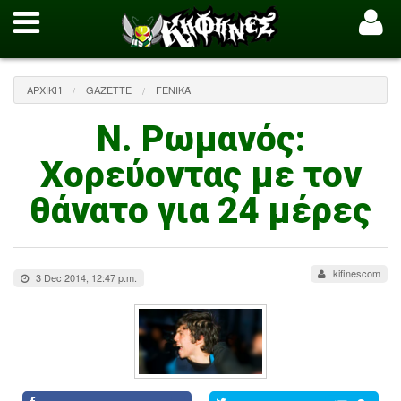
ΑΡΧΙΚΉ
GAZETTE
ΓΕΝΙΚΆ
Ν. Ρωμανός:
Χορεύοντας με τον
θάνατο για 24 μέρες
kifinescom
3 Dec 2014, 12:47 p.m.