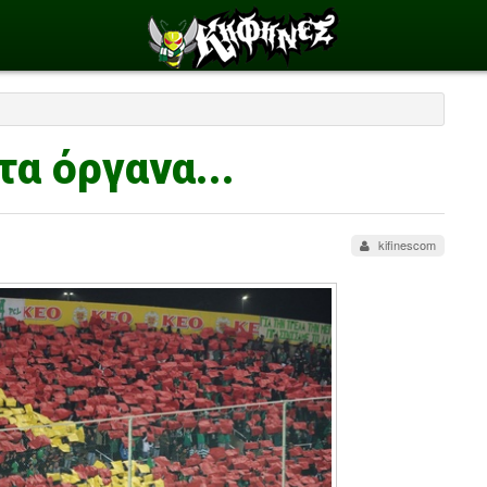
τα όργανα...
kifinescom