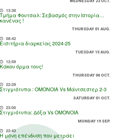
WEDNESDAY 23 OCT.
13:38
Τμήμα Φουτσαλ: Σεβασμός στην Ιστορία…
κανένας !
THURSDAY 01 AUG.
08:42
Εισιτήρια διαρκείας 2024-25
TUESDAY 15 AUG.
12:59
Κάκου όρμα τους!
THURSDAY 06 OCT.
22:29
Στιγμιότυπα : ΟΜΟΝΟΙΑ Vs Μάντσεστερ 2-3
SATURDAY 01 OCT.
23:00
Στιγμιότυπα: Δόξα Vs OMONOIA
MONDAY 19 SEP.
22:43
Η μόνη επένδυση που μετράει