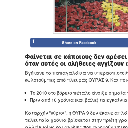
Share on
Facebook
Φαίνεται σε κάποιους δεν αρέσει
όταν αυτές οι αλήθειες αγγίζουν 
Βγήκανε τα παπαγαλάκια να υπερασπιστούν
κωλοτούμπες από πλευράς ΘΥΡΑΣ 9. Και ποι
Το 2010 στο βόρειο πέταλο άνοιξε σημαία
Πριν από 10 χρόνια (και βάλε) τα εγκαίνια 
Καταρχήν "κύριοι", η ΘΥΡΑ 9 δεν έκανε απλά
τελευταία χρόνια βρίσκεται στην πρώτη γρ
αλλά κυρίως και αγώνες που αφορούν την κο