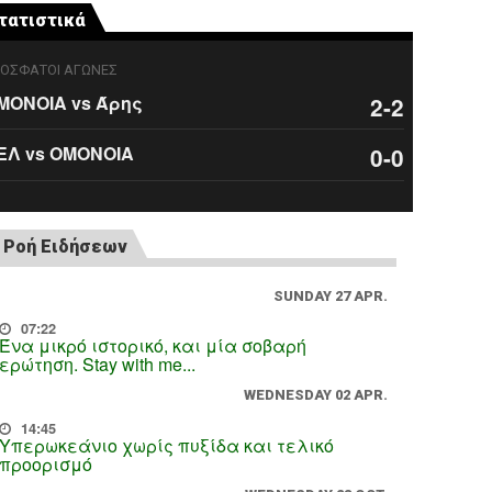
τατιστικά
ΟΣΦΑΤΟΙ ΑΓΩΝΕΣ
ΜΟΝΟΙΑ vs Άρης
2-2
ΕΛ vs ΟΜΟΝΟΙΑ
0-0
Ροή Ειδήσεων
SUNDAY 27 APR.
07:22
Ένα μικρό ιστορικό, και μία σοβαρή
ερώτηση. Stay with me...
WEDNESDAY 02 APR.
14:45
Υπερωκεάνιο χωρίς πυξίδα και τελικό
προορισμό