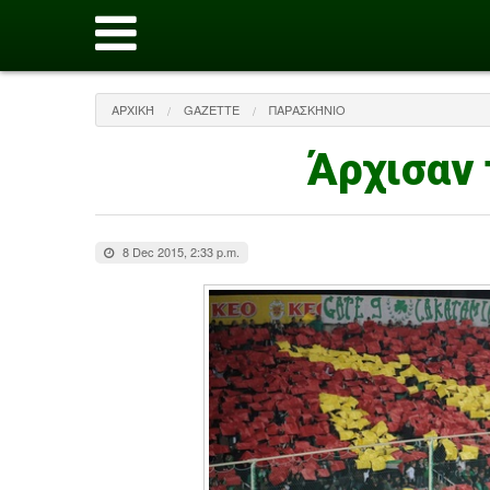
ΑΡΧΙΚΉ
GAZETTE
ΠΑΡΑΣΚΉΝΙΟ
Άρχισαν 
8 Dec 2015, 2:33 p.m.