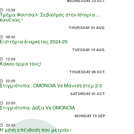
WEDNESDAY 23 OCT.
13:38
Τμήμα Φουτσαλ: Σεβασμός στην Ιστορία…
κανένας !
THURSDAY 01 AUG.
08:42
Εισιτήρια διαρκείας 2024-25
TUESDAY 15 AUG.
12:59
Κάκου όρμα τους!
THURSDAY 06 OCT.
22:29
Στιγμιότυπα : ΟΜΟΝΟΙΑ Vs Μάντσεστερ 2-3
SATURDAY 01 OCT.
23:00
Στιγμιότυπα: Δόξα Vs OMONOIA
MONDAY 19 SEP.
22:43
Η μόνη επένδυση που μετράει