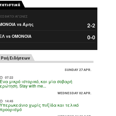
τατιστικά
ΟΣΦΑΤΟΙ ΑΓΩΝΕΣ
ΜΟΝΟΙΑ vs Άρης
2-2
ΕΛ vs ΟΜΟΝΟΙΑ
0-0
Ροή Ειδήσεων
SUNDAY 27 APR.
07:22
Ένα μικρό ιστορικό, και μία σοβαρή
ερώτηση. Stay with me...
WEDNESDAY 02 APR.
14:45
Υπερωκεάνιο χωρίς πυξίδα και τελικό
προορισμό