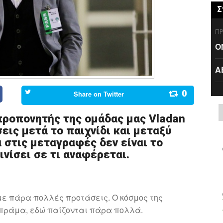
Σ
ΠΡ
Ο
Α
0
Share on
Twitter
ροπονητής της ομάδας μας Vladan
σεις μετά το παιχνίδι και μεταξύ
στις μεταγραφές δεν είναι το
ινίσει σε τι αναφέρεται.
ε πάρα πολλές προτάσεις. Ο κόσμος της
πράμα, εδώ παίζονται πάρα πολλά.