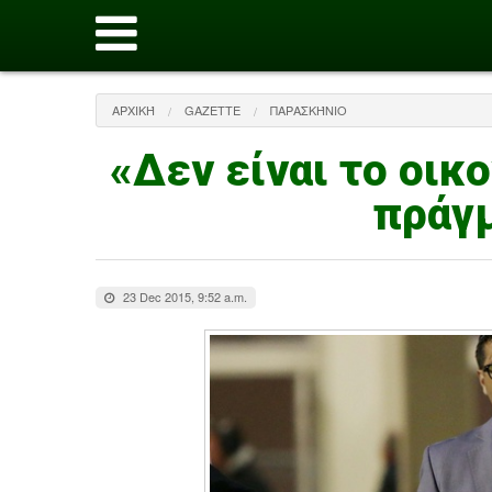
ΑΡΧΙΚΉ
GAZETTE
ΠΑΡΑΣΚΉΝΙΟ
«Δεν είναι το οικ
πράγμ
23 Dec 2015, 9:52 a.m.