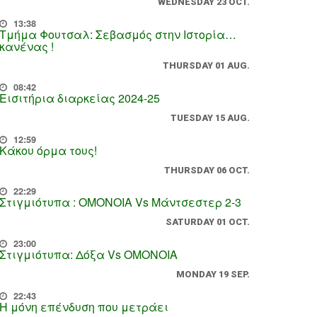
WEDNESDAY 23 OCT.
13:38
Τμήμα Φουτσαλ: Σεβασμός στην Ιστορία…
κανένας !
THURSDAY 01 AUG.
08:42
Εισιτήρια διαρκείας 2024-25
TUESDAY 15 AUG.
12:59
Κάκου όρμα τους!
THURSDAY 06 OCT.
22:29
Στιγμιότυπα : ΟΜΟΝΟΙΑ Vs Μάντσεστερ 2-3
SATURDAY 01 OCT.
23:00
Στιγμιότυπα: Δόξα Vs OMONOIA
MONDAY 19 SEP.
22:43
Η μόνη επένδυση που μετράει