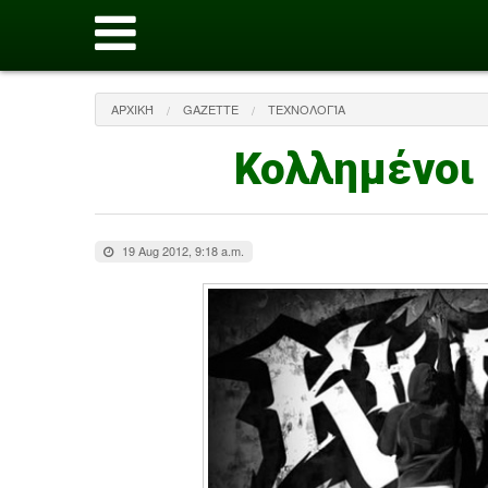
ΑΡΧΙΚΉ
GAZETTE
ΤΕΧΝΟΛΟΓΊΑ
Κολλημένοι 
19 Aug 2012, 9:18 a.m.