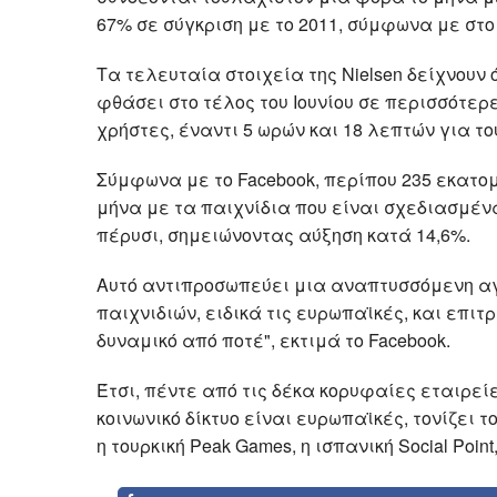
67% σε σύγκριση με το 2011, σύμφωνα με στο
Τα τελευταία στοιχεία της Nielsen δείχνουν 
φθάσει στο τέλος του Ιουνίου σε περισσότερ
χρήστες, έναντι 5 ωρών και 18 λεπτών για τ
Σύμφωνα με το Facebook, περίπου 235 εκατο
μήνα με τα παιχνίδια που είναι σχεδιασμένα
πέρυσι, σημειώνοντας αύξηση κατά 14,6%.
Αυτό αντιπροσωπεύει μια αναπτυσσόμενη αγ
παιχνιδιών, ειδικά τις ευρωπαϊκές, και επι
δυναμικό από ποτέ", εκτιμά το Facebook.
Έτσι, πέντε από τις δέκα κορυφαίες εταιρε
κοινωνικό δίκτυο είναι ευρωπαϊκές, τονίζει τ
η τουρκική Peak Games, η ισπανική Social Point,