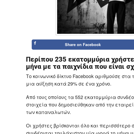
Share on
Facebook
Περίπου 235 εκατομμύρια χρήστε
μήνα με τα παιχνίδια που είναι σ
Το κοινωνικό δίκτυο Facebook αριθμούσε στα 
μια αύξηση κατά 29% σε ένα χρόνο.
Από τους οποίους τα 552 εκατομμύρια συνδέο
στοιχεία που δημοσιεύθηκαν από την εταιρε
των καταναλωτών.
Οι χρήστες βρίσκονται όλο και περισσότερο 
συνδέονται τουλάχιστον μία φορά το μήνα μ