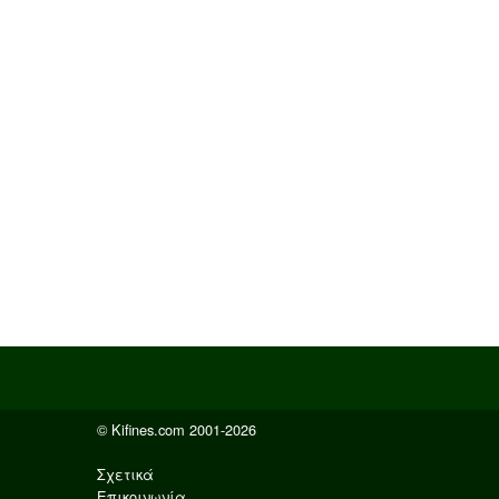
© Kifines.com 2001-2026
Σχετικά
Επικοινωνία