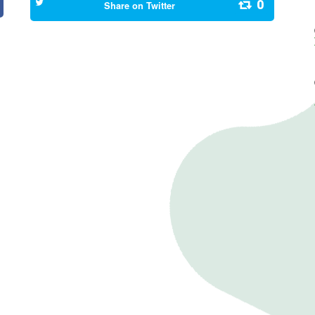
0
Share on
Twitter