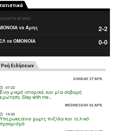
τατιστικά
ΟΣΦΑΤΟΙ ΑΓΩΝΕΣ
ΜΟΝΟΙΑ vs Άρης
2-2
ΕΛ vs ΟΜΟΝΟΙΑ
0-0
Ροή Ειδήσεων
SUNDAY 27 APR.
07:22
Ένα μικρό ιστορικό, και μία σοβαρή
ερώτηση. Stay with me...
WEDNESDAY 02 APR.
14:45
Υπερωκεάνιο χωρίς πυξίδα και τελικό
προορισμό