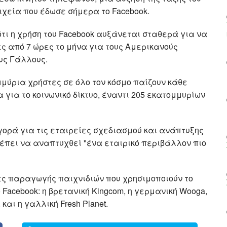
ιχεία που έδωσε σήμερα το Facebook.
ότι η χρήση του Facebook αυξάνεται σταθερά για να
ες από 7 ώρες το μήνα για τους Αμερικανούς
ους Γάλλους.
μμύρια χρήστες σε όλο τον κόσμο παίζουν κάθε
 για το κοινωνικό δίκτυο, έναντι 205 εκατομμυρίων
ορά για τις εταιρείες σχεδιασμού και ανάπτυξης
τρέπει να αναπτυχθεί "ένα εταιρικό περιβάλλον πιο
ίες παραγωγής παιχνιδιών που χρησιμοποιούν το
ο Facebook: η βρετανική Kingcom, η γερμανική Wooga,
 και η γαλλική Fresh Planet.