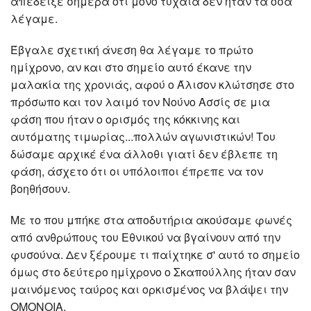
απέδειξε σήμερα ότι μόνο τυχαία δεν ήταν τα όσα
λέγαμε.
Έβγαλε σχετική άνεση θα λέγαμε το πρώτο
ημίχρονο, αν και στο σημείο αυτό έκανε την
μαλακία της χρονιάς, αφού ο Άλισον κλώτσησε στο
πρόσωπο και τον λαιμό τον Νούνο Ασσίς σε μια
φάση που ήταν ο ορισμός της κόκκινης και
αυτόματης τιμωρίας...πολλών αγωνιστικών! Του
δώσαμε αρχικέ ένα άλλοθι γιατί δεν έβλεπε τη
φάση, άσχετο ότι οι υπόλοιποι έπρεπε να τον
βοηθήσουν.
Με το που μπήκε στα αποδυτήρια ακούσαμε φωνές
από ανθρώπους του Εθνικού να βγαίνουν από την
φυσούνα. Δεν ξέρουμε τι παίχτηκε σ' αυτό το σημείο
όμως στο δεύτερο ημίχρονο ο Σκαπούλλης ήταν σαν
μαινόμενος ταύρος και ορκισμένος να βλάψει την
ΟΜΟΝΟΙΑ.