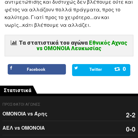
αντιμετώπισης και δυστυχώς δεν βλέπουμε ούτε και
φέτος να αλλάζουν πολλά πράγματα, προς το
καλύτερο. Γιατί προς το χειρότερο...αν και
νωρίς...κάτι βλέπουμε να αλλάζει.
Τα στατιστικά του αγώνα
Εθνικός Αχνας
vs ΟΜΟΝΟΙΑ Λευκωσίας
0
Facebook
Twitter
Στατιστικά
ΠΡΟΣΦΑΤΟΙ ΑΓΩΝΕΣ
ΟΜΟΝΟΙΑ vs Άρης
2-2
ΑΕΛ vs ΟΜΟΝΟΙΑ
0-0