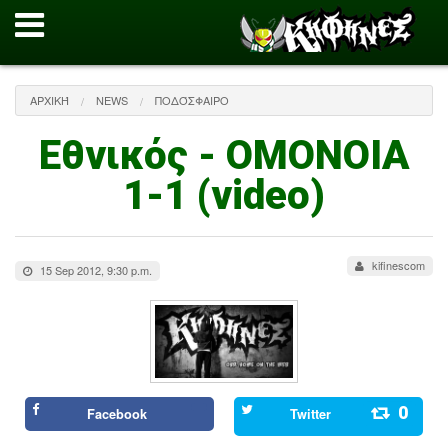
ΑΡΧΙΚΉ
NEWS
ΠΟΔΌΣΦΑΙΡΟ
Εθνικός - ΟΜΟΝΟΙΑ
1-1 (video)
kifinescom
15 Sep 2012, 9:30 p.m.
0
Facebook
Twitter