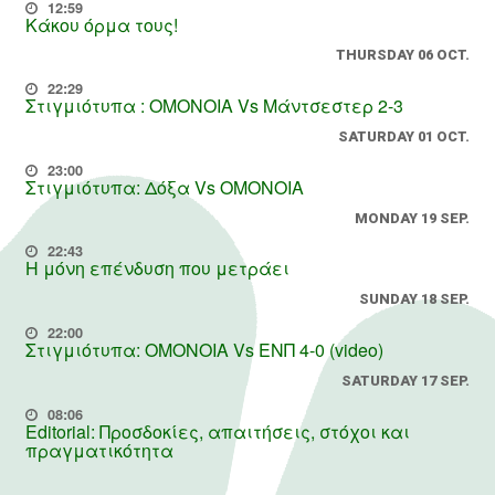
12:59
Κάκου όρμα τους!
THURSDAY 06 OCT.
22:29
Στιγμιότυπα : ΟΜΟΝΟΙΑ Vs Μάντσεστερ 2-3
SATURDAY 01 OCT.
23:00
Στιγμιότυπα: Δόξα Vs OMONOIA
MONDAY 19 SEP.
22:43
Η μόνη επένδυση που μετράει
SUNDAY 18 SEP.
22:00
Στιγμιότυπα: ΟΜΟΝΟΙΑ Vs ΕΝΠ 4-0 (video)
SATURDAY 17 SEP.
08:06
Editorial: Προσδοκίες, απαιτήσεις, στόχοι και
πραγματικότητα