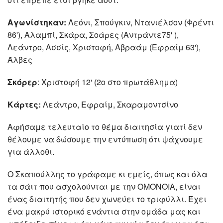
Αγωνίστηκαν:
Λεόνι, Σπούγκιν, Ντανιέλσον (Φρέντι
86'), Αλαμπί, Σκάρα, Σοάρες (Αντράντε75' ),
Λεάντρο, Ασσίς, Χριστοφή, Αβραάμ (Εφραίμ 63'),
Άλβες
Σκόρερ
: Χριστοφή 12' (2ο στο πρωτάθλημα)
Κάρτες:
Λεάντρο, Εφραίμ, Σκαραμοντσίνο
Αφήσαμε τελευταίο το θέμα διαιτησία γιατί δεν
θέλουμε να δώσουμε την εντύπωση ότι ψάχνουμε
για άλλοθι.
Ο Σκαπούλλης το γράφαμε κι εμείς, όπως και όλα
τα σάιτ που ασχολούνται με την ΟΜΟΝΟΙΑ, είναι
ένας διαιτητής που δεν χωνεύει το τριφύλλι. Έχει
ένα μακρύ ιστορικό ενάντια στην ομάδα μας και