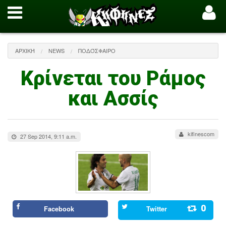
ΑΡΧΙΚΉ
NEWS
ΠΟΔΌΣΦΑΙΡΟ
Κρίνεται του Ράμος
και Ασσίς
kifinescom
27 Sep 2014, 9:11 a.m.
0
Facebook
Twitter