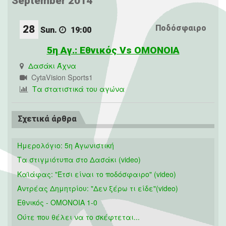
September 2014
28
Ποδόσφαιρο
Sun.
19:00
5η Αγ.: Εθνικός Vs OMONOIA
Δασάκι Άχνα
CytaVision Sports1
Τα στατιστικά του αγώνα
Σχετικά άρθρα
Ημερολόγιο: 5η Αγωνιστική
Τα στιγμιότυπα στο Δασάκι (video)
Καϊάφας: "Έτσι είναι το ποδόσφαιρο" (video)
Αντρέας Δημητρίου: "Δεν ξέρω τι είδε"(video)
Εθνικός - ΟΜΟΝΟΙΑ 1-0
Ούτε που θέλει να το σκέφτεται...