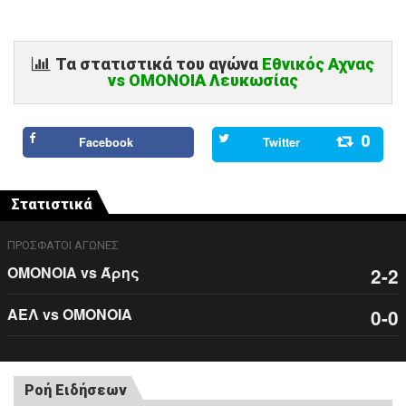
Τα στατιστικά του αγώνα
Εθνικός Αχνας
vs ΟΜΟΝΟΙΑ Λευκωσίας
0
Facebook
Twitter
Στατιστικά
ΠΡΟΣΦΑΤΟΙ ΑΓΩΝΕΣ
ΟΜΟΝΟΙΑ vs Άρης
2-2
ΑΕΛ vs ΟΜΟΝΟΙΑ
0-0
Ροή Ειδήσεων