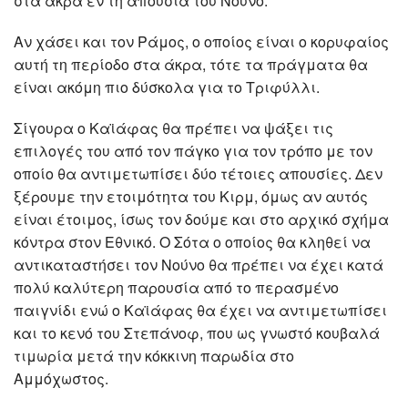
στα άκρα εν τη απουσία του Νούνο.
Αν χάσει και τον Ράμος, ο οποίος είναι ο κορυφαίος
αυτή τη περίοδο στα άκρα, τότε τα πράγματα θα
είναι ακόμη πιο δύσκολα για το Τριφύλλι.
Σίγουρα ο Καϊάφας θα πρέπει να ψάξει τις
επιλογές του από τον πάγκο για τον τρόπο με τον
οποίο θα αντιμετωπίσει δύο τέτοιες απουσίες. Δεν
ξέρουμε την ετοιμότητα του Κιρμ, όμως αν αυτός
είναι έτοιμος, ίσως τον δούμε και στο αρχικό σχήμα
κόντρα στον Εθνικό. Ο Σότα ο οποίος θα κληθεί να
αντικαταστήσει τον Νούνο θα πρέπει να έχει κατά
πολύ καλύτερη παρουσία από το περασμένο
παιγνίδι ενώ ο Καϊάφας θα έχει να αντιμετωπίσει
και το κενό του Στεπάνοφ, που ως γνωστό κουβαλά
τιμωρία μετά την κόκκινη παρωδία στο
Αμμόχωστος.