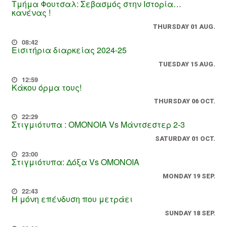
Τμήμα Φουτσαλ: Σεβασμός στην Ιστορία…
κανένας !
THURSDAY 01 AUG.
08:42
Εισιτήρια διαρκείας 2024-25
TUESDAY 15 AUG.
12:59
Κάκου όρμα τους!
THURSDAY 06 OCT.
22:29
Στιγμιότυπα : ΟΜΟΝΟΙΑ Vs Μάντσεστερ 2-3
SATURDAY 01 OCT.
23:00
Στιγμιότυπα: Δόξα Vs OMONOIA
MONDAY 19 SEP.
22:43
Η μόνη επένδυση που μετράει
SUNDAY 18 SEP.