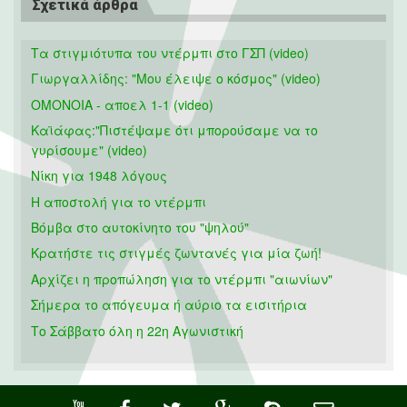
Σχετικά άρθρα
Τα στιγμιότυπα του ντέρμπι στο ΓΣΠ (video)
Γιωργαλλίδης: "Μου έλειψε ο κόσμος" (video)
ΟΜΟΝΟΙΑ - αποελ 1-1 (video)
Καϊάφας:"Πιστέψαμε ότι μπορούσαμε να το
γυρίσουμε" (video)
Νίκη για 1948 λόγους
Η αποστολή για το ντέρμπι
Βόμβα στο αυτοκίνητο του "ψηλού"
Κρατήστε τις στιγμές ζωντανές για μία ζωή!
Αρχίζει η προπώληση για το ντέρμπι "αιωνίων"
Σήμερα το απόγευμα ή αύριο τα εισιτήρια
Το Σάββατο όλη η 22η Αγωνιστική