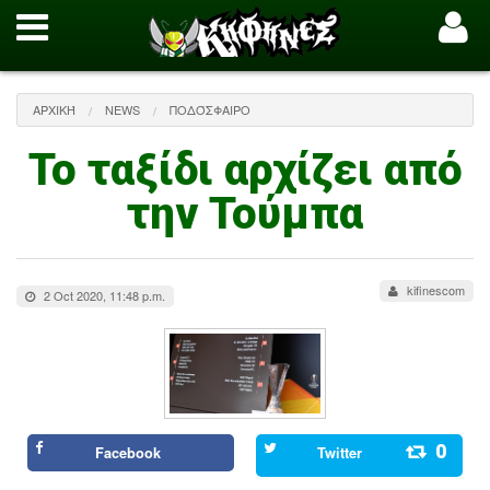
ΑΡΧΙΚΉ
NEWS
ΠΟΔΌΣΦΑΙΡΟ
Το ταξίδι αρχίζει από
την Τούμπα
kifinescom
2 Oct 2020, 11:48 p.m.
0
Facebook
Twitter