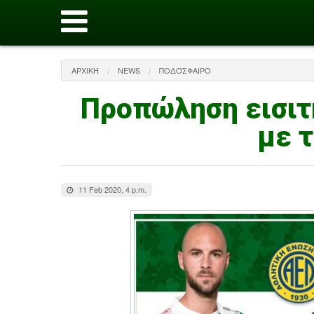
ΑΡΧΙΚΉ
NEWS
ΠΟΔΌΣΦΑΙΡΟ
Προπώληση εισιτ
με 
11 Feb 2020, 4 p.m.