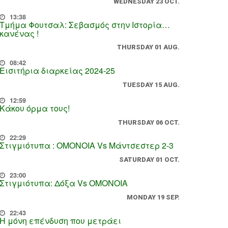
WEDNESDAY 23 OCT.
13:38
Τμήμα Φουτσαλ: Σεβασμός στην Ιστορία…
κανένας !
THURSDAY 01 AUG.
08:42
Εισιτήρια διαρκείας 2024-25
TUESDAY 15 AUG.
12:59
Κάκου όρμα τους!
THURSDAY 06 OCT.
22:29
Στιγμιότυπα : ΟΜΟΝΟΙΑ Vs Μάντσεστερ 2-3
SATURDAY 01 OCT.
23:00
Στιγμιότυπα: Δόξα Vs OMONOIA
MONDAY 19 SEP.
22:43
Η μόνη επένδυση που μετράει