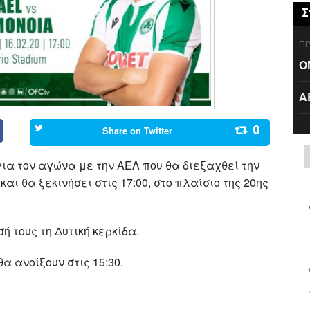
Σ
ΠΡ
Ο
Α
0
Share on
Twitter
για τον αγώνα με την ΑΕΛ που θα διεξαχθεί την
και θα ξεκινήσει στις 17:00, στο πλαίσιο της 20ης
ή τους τη Δυτική κερκίδα.
α ανοίξουν στις 15:30.