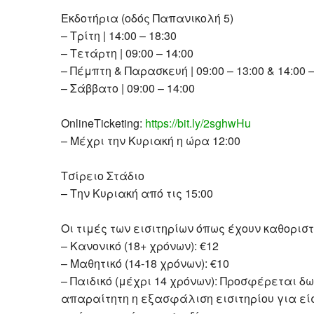
Εκδοτήρια (οδός Παπανικολή 5)
– Τρίτη | 14:00 – 18:30
– Τετάρτη | 09:00 – 14:00
– Πέμπτη & Παρασκευή | 09:00 – 13:00 & 14:00 –
– Σάββατο | 09:00 – 14:00
OnlineTicketing:
https://bit.ly/2sghwHu
– Μέχρι την Κυριακή η ώρα 12:00
Τσίρειο Στάδιο
– Την Κυριακή από τις 15:00
Οι τιμές των εισιτηρίων όπως έχουν καθορισ
– Κανονικό (18+ χρόνων): €12
– Μαθητικό (14-18 χρόνων): €10
– Παιδικό (μέχρι 14 χρόνων): Προσφέρεται δ
απαραίτητη η εξασφάλιση εισιτηρίου για είσ