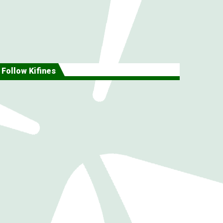
Follow Kifines