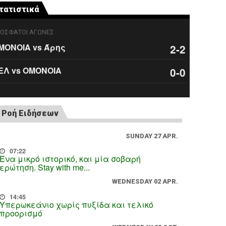
τατιστικά
ΟΣΦΑΤΟΙ ΑΓΩΝΕΣ
ΜΟΝΟΙΑ vs Άρης
2-2
ΕΛ vs ΟΜΟΝΟΙΑ
0-0
Ροή Ειδήσεων
SUNDAY 27 APR.
07:22
Ένα μικρό ιστορικό, και μία σοβαρή
ερώτηση. Stay with me...
WEDNESDAY 02 APR.
14:45
Υπερωκεάνιο χωρίς πυξίδα και τελικό
προορισμό