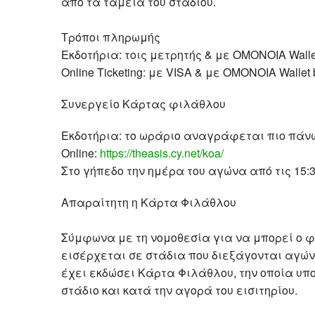
από τα ταμεία του σταδίου.
Τρόποι πληρωμής
Εκδοτήρια: τοις μετρητής & με OMONOIA Walle
Online Ticketing: με VISA & με OMONOIA Wallet
Συνεργείο Κάρτας φιλάθλου
Εκδοτήρια: το ωράριο αναγράφεται πιο πάν
Online:
https://theasis.cy.net/koa/
Στο γήπεδο την ημέρα του αγώνα από τις 15:3
Απαραίτητη η Κάρτα Φιλάθλου
Σύμφωνα με τη νομοθεσία για να μπορεί ο φ
εισέρχεται σε στάδια που διεξάγονται αγώ
έχει εκδώσει Κάρτα Φιλάθλου, την οποία υπο
στάδιο και κατά την αγορά του εισιτηρίου.