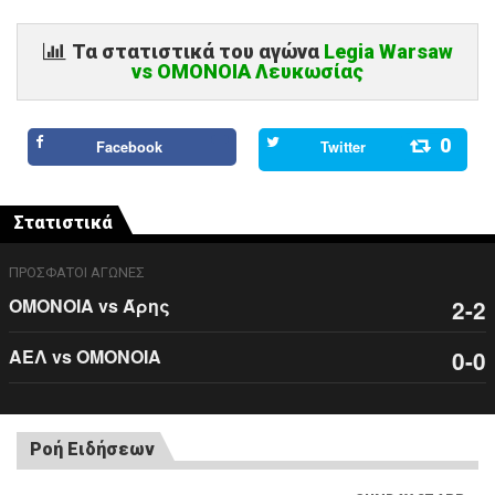
Τα στατιστικά του αγώνα
Legia Warsaw
vs ΟΜΟΝΟΙΑ Λευκωσίας
0
Facebook
Twitter
Στατιστικά
ΠΡΟΣΦΑΤΟΙ ΑΓΩΝΕΣ
ΟΜΟΝΟΙΑ vs Άρης
2-2
ΑΕΛ vs ΟΜΟΝΟΙΑ
0-0
Ροή Ειδήσεων