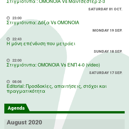
Στιγμιότυπα : ΟΜΟΝΟΙΑ Vs Μάντσεστερ 2-3
SATURDAY 01 OCT.
23:00
Στιγμιότυπα: Δόξα Vs OMONOIA
MONDAY 19 SEP.
22:43
Η μόνη επένδυση που μετράει
SUNDAY 18 SEP.
22:00
Στιγμιότυπα: ΟΜΟΝΟΙΑ Vs ΕΝΠ 4-0 (video)
SATURDAY 17 SEP.
08:06
Editorial: Προσδοκίες, απαιτήσεις, στόχοι και
πραγματικότητα
Agenda
August 2020