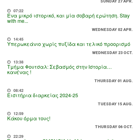
SUNDAY 27 APR.
07:22
Ένα μικρό ιστορικό, και μία σοβαρή ερώτηση. Stay
with me...
WEDNESDAY 02 APR.
14:45
Υπερωκεάνιο χωρίς πυξίδα και τελικό προορισμό
WEDNESDAY 23 OCT.
13:38
Τμήμα Φουτσαλ: Σεβασμός στην Ιστορία…
κανένας !
THURSDAY 01 AUG.
08:42
Εισιτήρια διαρκείας 2024-25
TUESDAY 15 AUG.
12:59
Κάκου όρμα τους!
THURSDAY 06 OCT.
22:29