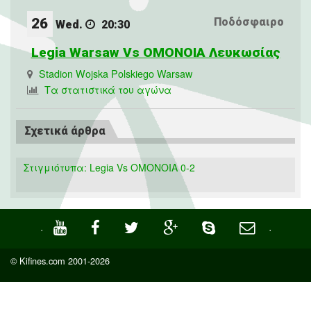
26
Ποδόσφαιρο
Wed.
20:30
Legia Warsaw Vs ΟΜΟΝΟΙΑ Λευκωσίας
Stadion Wojska Polskiego Warsaw
Τα στατιστικά του αγώνα
Σχετικά άρθρα
Στιγμιότυπα: Legia Vs ΟΜΟΝΟΙΑ 0-2
·
·
© Kifines.com 2001-2026