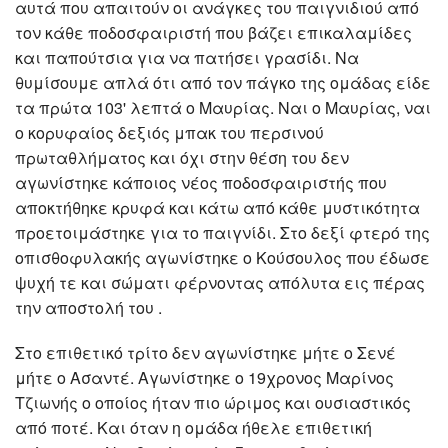
αυτά που απαιτούν οι ανάγκες του παιγνιδιού από
τον κάθε ποδοσφαιριστή που βάζει επικαλαμίδες
και παπούτσια για να πατήσει γρασίδι. Να
θυμίσουμε απλά ότι από τον πάγκο της ομάδας είδε
τα πρώτα 103' λεπτά ο Μαυρίας. Ναι ο Μαυρίας, ναι
ο κορυφαίος δεξιός μπακ του περσινού
πρωταθλήματος και όχι στην θέση του δεν
αγωνίστηκε κάποιος νέος ποδοσφαιριστής που
αποκτήθηκε κρυφά και κάτω από κάθε μυστικότητα
προετοιμάστηκε για το παιγνίδι. Στο δεξί φτερό της
οπισθοφυλακής αγωνίστηκε ο Κούσουλος που έδωσε
ψυχή τε και σώματι φέρνοντας απόλυτα εις πέρας
την αποστολή του .
Στο επιθετικό τρίτο δεν αγωνίστηκε μήτε ο Σενέ
μήτε ο Ασαντέ. Αγωνίστηκε ο 19χρονος Μαρίνος
Τζιωνής ο οποίος ήταν πιο ώριμος και ουσιαστικός
από ποτέ. Και όταν η ομάδα ήθελε επιθετική