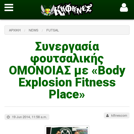
ΑΡΧΙΚΉ
NEWS
FUTSAL
Συνεργασία
φουτσαλικής
ΟΜΟΝΟΙΑΣ με «Body
Explosion Fitness
Place»
kifinescom
19 Jun 2014, 11:58 a.m.