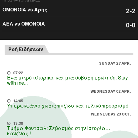
ΠΡΟΣΦΑΤΟΙ ΑΓΩΝΕΣ
ΟΜΟΝΟΙΑ vs Άρης
2-2
ΑΕΛ vs ΟΜΟΝΟΙΑ
0-0
Ροή Ειδήσεων
SUNDAY 27 APR.
07:22
Ένα μικρό ιστορικό, και μία σοβαρή ερώτηση. Stay
with me...
WEDNESDAY 02 APR.
14:45
Υπερωκεάνιο χωρίς πυξίδα και τελικό προορισμό
WEDNESDAY 23 OCT.
13:38
Τμήμα Φουτσαλ: Σεβασμός στην Ιστορία…
κανένας !