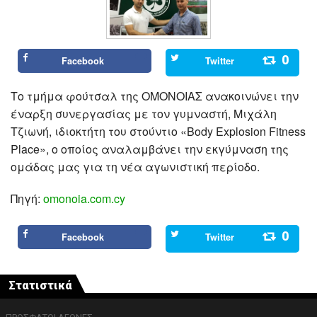
0
Facebook
Twitter
Το τμήμα φούτσαλ της ΟΜΟΝΟΙΑΣ ανακοινώνει την
έναρξη συνεργασίας με τον γυμναστή, Μιχάλη
Τζιωνή, ιδιοκτήτη του στούντιο «Body Explosion Fitness
Place», ο οποίος αναλαμβάνει την εκγύμναση της
ομάδας μας για τη νέα αγωνιστική περίοδο.
Πηγή:
omonoia.com.cy
0
Facebook
Twitter
Στατιστικά