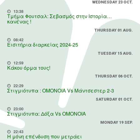
WEDNESDAY 23 OCT.
13:38
Τμήμα Φουτσαλ: Σεβασμός στην Ιστορία…
κανένας !
THURSDAY 01 AUG.
08:42
Εισιτήρια διαρκείας 2024-25
TUESDAY 15 AUG.
12:59
Κάκου όρμα τους!
THURSDAY 06 OCT.
22:29
Στιγμιότυπα : ΟΜΟΝΟΙΑ Vs Μάντσεστερ 2-3
SATURDAY 01 OCT.
23:00
Στιγμιότυπα: Δόξα Vs OMONOIA
MONDAY 19 SEP.
22:43
Η μόνη επένδυση που μετράει