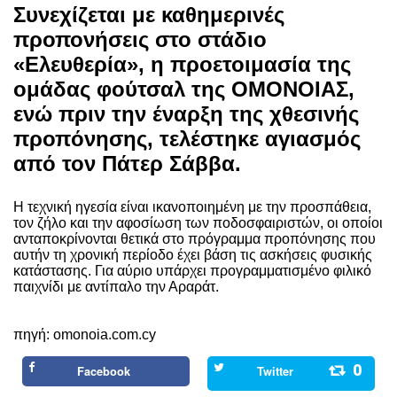
Συνεχίζεται με καθημερινές
προπονήσεις στο στάδιο
«Ελευθερία», η προετοιμασία της
ομάδας φούτσαλ της ΟΜΟΝΟΙΑΣ,
ενώ π
ριν την έναρξη της χθεσινής
προπόνησης, τελέστηκε αγιασμός
από τον Πάτερ Σάββα.
Η τεχνική ηγεσία είναι ικανοποιημένη με την προσπάθεια,
τον ζήλο και την αφοσίωση των ποδοσφαιριστών, οι οποίοι
ανταποκρίνονται θετικά στο πρόγραμμα προπόνησης που
αυτήν τη χρονική περίοδο έχει βάση τις ασκήσεις φυσικής
κατάστασης. Για αύριο υπάρχει προγραμματισμένο φιλικό
παιχνίδι με αντίπαλο την Αραράτ.
πηγή: omonoia.com.cy
0
Facebook
Twitter