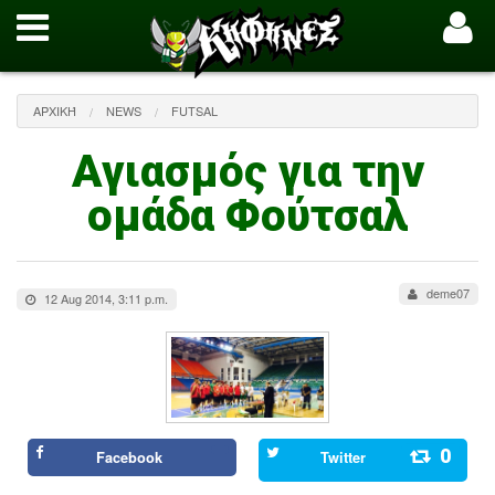
ΑΡΧΙΚΉ
NEWS
FUTSAL
Αγιασμός για την
ομάδα Φούτσαλ
deme07
12 Aug 2014, 3:11 p.m.
0
Facebook
Twitter