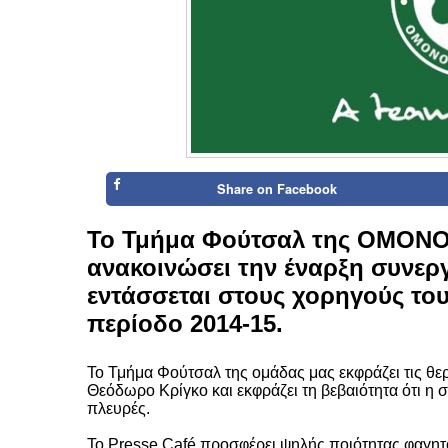
Share on
Facebook
Το Τμήμα Φούτσαλ της ΟΜΟΝΟΙΑ
ανακοινώσει την έναρξη συνεργ
εντάσσεται στους χορηγούς του
περίοδο 2014-15.
Το Τμήμα Φούτσαλ της ομάδας μας εκφράζει τις θερμ
Θεόδωρο Κρίγκο και εκφράζει τη βεβαιότητα ότι η 
πλευρές.
Το Presse Café προσφέρει ψηλής ποιότητας φαγητό 