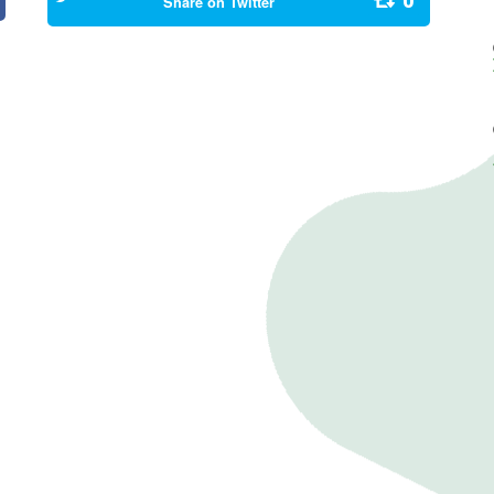
0
Share on
Twitter