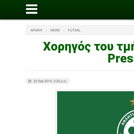
ΑΡΧΙΚΉ
NEWS
FUTSAL
Χορηγός του τμ
Pres
23 Sep 2014, 3:32 p.m.