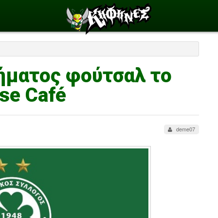
ήματος φούτσαλ το
se Café
deme07