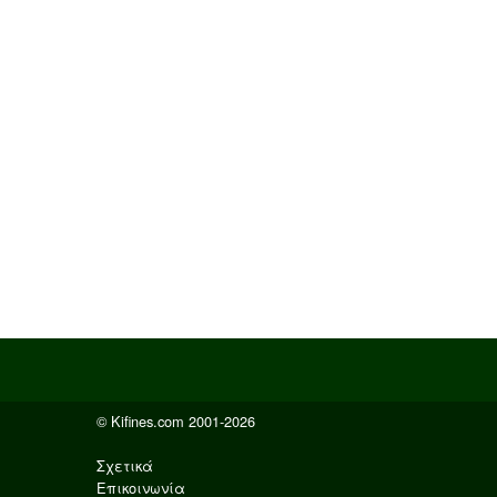
© Kifines.com 2001-2026
Σχετικά
Επικοινωνία