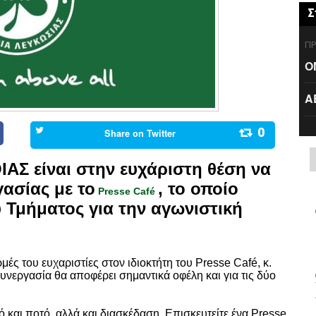
Σ
ΠΡ
Ο
Α
0
Share on
Twitter
Σ είναι στην ευχάριστη θέση να
ασίας με το
, το οποίο
Presse Café
 Τμήματος για την αγωνιστική
ές του ευχαριστίες στον ιδιοκτήτη του Presse Café, κ.
συνεργασία θα αποφέρει σημαντικά οφέλη και για τις δύο
και ποτό, αλλά και διασκέδαση. Επισκευτείτε ένα Presse