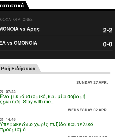
τατιστικά
ΟΣΦΑΤΟΙ ΑΓΩΝΕΣ
ΜΟΝΟΙΑ vs Άρης
2-2
ΕΛ vs ΟΜΟΝΟΙΑ
0-0
Ροή Ειδήσεων
SUNDAY 27 APR.
07:22
Ένα μικρό ιστορικό, και μία σοβαρή
ερώτηση. Stay with me...
WEDNESDAY 02 APR.
14:45
Υπερωκεάνιο χωρίς πυξίδα και τελικό
προορισμό