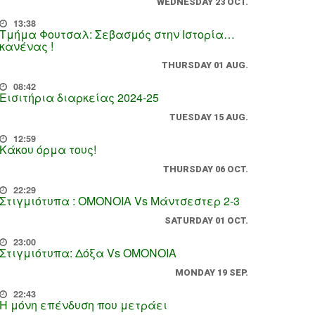
WEDNESDAY 23 OCT.
13:38
Τμήμα Φουτσαλ: Σεβασμός στην Ιστορία…
κανένας !
THURSDAY 01 AUG.
08:42
Εισιτήρια διαρκείας 2024-25
TUESDAY 15 AUG.
12:59
Κάκου όρμα τους!
THURSDAY 06 OCT.
22:29
Στιγμιότυπα : ΟΜΟΝΟΙΑ Vs Μάντσεστερ 2-3
SATURDAY 01 OCT.
23:00
Στιγμιότυπα: Δόξα Vs OMONOIA
MONDAY 19 SEP.
22:43
Η μόνη επένδυση που μετράει