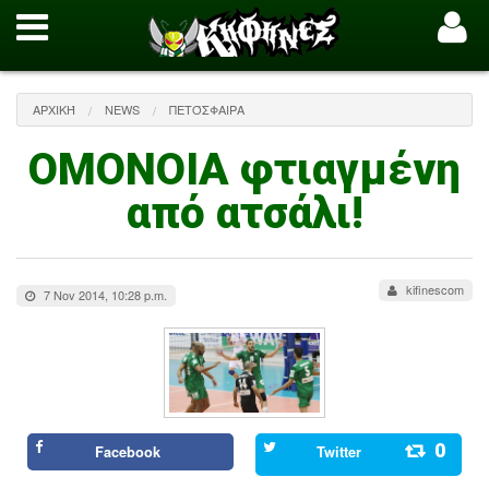
ΑΡΧΙΚΉ
NEWS
ΠΕΤΌΣΦΑΙΡΑ
ΟΜΟΝΟΙΑ φτιαγμένη
από ατσάλι!
kifinescom
7 Nov 2014, 10:28 p.m.
0
Facebook
Twitter