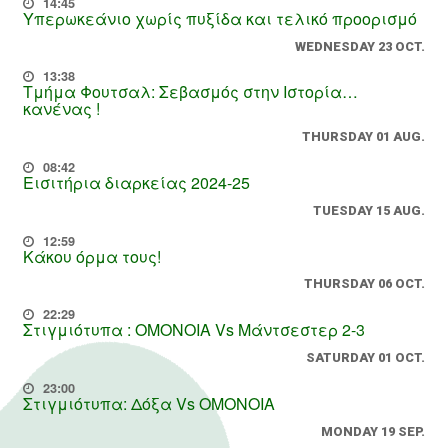
14:45
Υπερωκεάνιο χωρίς πυξίδα και τελικό προορισμό
WEDNESDAY 23 OCT.
13:38
Τμήμα Φουτσαλ: Σεβασμός στην Ιστορία…
κανένας !
THURSDAY 01 AUG.
08:42
Εισιτήρια διαρκείας 2024-25
TUESDAY 15 AUG.
12:59
Κάκου όρμα τους!
THURSDAY 06 OCT.
22:29
Στιγμιότυπα : ΟΜΟΝΟΙΑ Vs Μάντσεστερ 2-3
SATURDAY 01 OCT.
23:00
Στιγμιότυπα: Δόξα Vs OMONOIA
MONDAY 19 SEP.