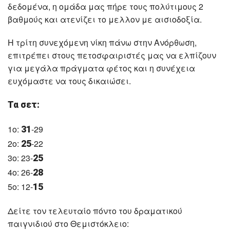
δεδομένα, η ομάδα μας πήρε τους πολύτιμους 2
βαθμούς και ατενίζει το μελλον με αισιοδοξία.
Η τρίτη συνεχόμενη νίκη πάνω στην Ανόρθωση,
επιτρέπει στους πετοσφαιριστές μας να ελπίζουν
για μεγάλα πράγματα φέτος και η συνέχεια
ευχόμαστε να τους δικαιώσει.
Τα σετ:
1ο:
-29
31
2ο:
-22
25
3ο: 23-
25
4ο: 26-
28
5ο: 12-
15
Δείτε τον τελευταίο πόντο του δραματικού
παιγνιδιού στο Θεμιστόκλειο: