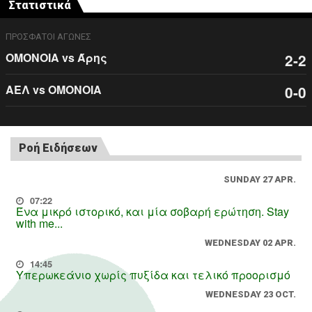
Στατιστικά
ΠΡΟΣΦΑΤΟΙ ΑΓΩΝΕΣ
ΟΜΟΝΟΙΑ vs Άρης
2-2
ΑΕΛ vs ΟΜΟΝΟΙΑ
0-0
Ροή Ειδήσεων
SUNDAY 27 APR.
07:22
Ένα μικρό ιστορικό, και μία σοβαρή ερώτηση. Stay
with me...
WEDNESDAY 02 APR.
14:45
Υπερωκεάνιο χωρίς πυξίδα και τελικό προορισμό
WEDNESDAY 23 OCT.