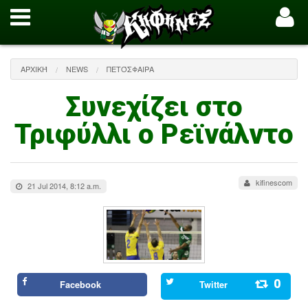
ΑΡΧΙΚΉ
NEWS
ΠΕΤΌΣΦΑΙΡΑ
Συνεχίζει στο
Τριφύλλι ο Ρεϊνάλντο
kifinescom
21 Jul 2014, 8:12 a.m.
0
Facebook
Twitter