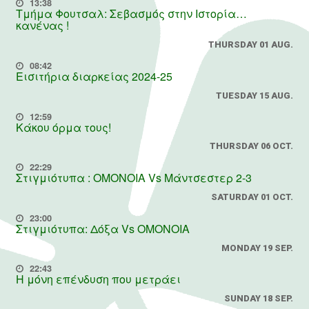
13:38
Τμήμα Φουτσαλ: Σεβασμός στην Ιστορία…
κανένας !
THURSDAY 01 AUG.
08:42
Εισιτήρια διαρκείας 2024-25
TUESDAY 15 AUG.
12:59
Κάκου όρμα τους!
THURSDAY 06 OCT.
22:29
Στιγμιότυπα : ΟΜΟΝΟΙΑ Vs Μάντσεστερ 2-3
SATURDAY 01 OCT.
23:00
Στιγμιότυπα: Δόξα Vs OMONOIA
MONDAY 19 SEP.
22:43
Η μόνη επένδυση που μετράει
SUNDAY 18 SEP.