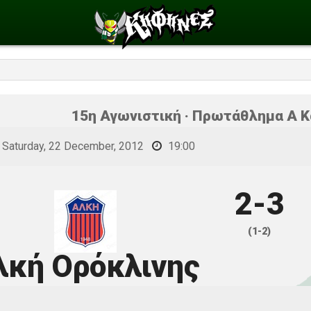
15η Αγωνιστική · Πρωτάθλημα Α Κ
Saturday, 22 December, 2012
19:00
2-3
(1-2)
λκή Ορόκλινης