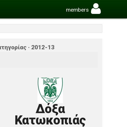
members
τηγορίας · 2012-13
Δόξα
Κατωκοπιάς