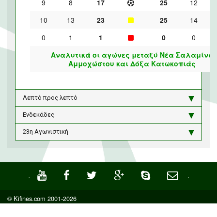
9
8
17
25
12
10
13
23
25
14
0
1
1
0
0
Αναλυτικά οι αγώνες μεταξύ Νέα Σαλαμίνα
Αμμοχώστου και Δόξα Κατωκοπιάς
Λεπτό προς λεπτό
Ενδεκάδες
23η Αγωνιστική
·
·
© Kifines.com 2001-2026