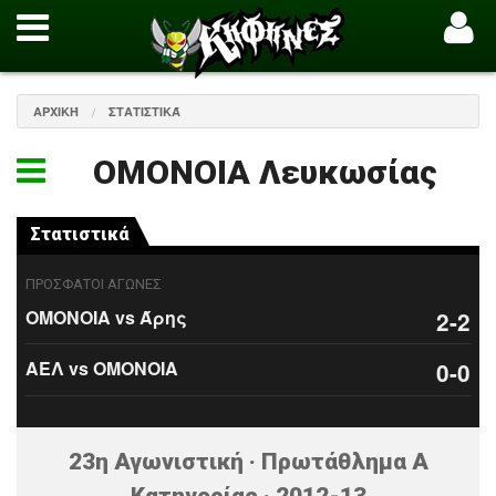
ΑΡΧΙΚΉ
ΣΤΑΤΙΣΤΙΚΆ
ΟΜΟΝΟΙΑ Λευκωσίας
Στατιστικά
ΠΡΟΣΦΑΤΟΙ ΑΓΩΝΕΣ
ΟΜΟΝΟΙΑ vs Άρης
2-2
ΑΕΛ vs ΟΜΟΝΟΙΑ
0-0
23η Αγωνιστική · Πρωτάθλημα Α
Κατηγορίας · 2012-13