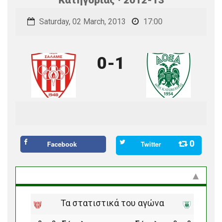
Saturday, 02 March, 2013
17:00
0-1
0
Facebook
Twitter
Στατιστικά και προϊστορία
Τα στατιστικά του αγώνα
ο
ο
ο
ο