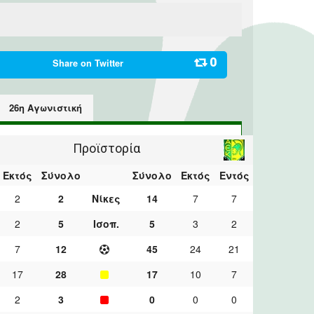
0
Share on
Twitter
26η Αγωνιστική
Προϊστορία
Εκτός
Σύνολο
Σύνολο
Εκτός
Εντός
2
2
Νίκες
14
7
7
2
5
Ισοπ.
5
3
2
7
12
45
24
21
17
28
17
10
7
2
3
0
0
0