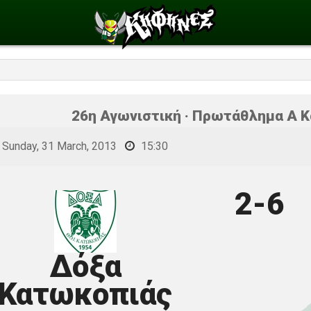
26η Αγωνιστική · Πρωτάθλημα Α Κ
Sunday, 31 March, 2013
15:30
2-6
Δόξα
Κατωκοπιάς