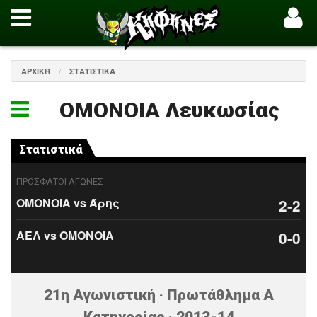
ΑΡΧΙΚΉ
ΣΤΑΤΙΣΤΙΚΆ
ΟΜΟΝΟΙΑ Λευκωσίας
Στατιστικά
ΠΡΟΣΦΑΤΟΙ ΑΓΩΝΕΣ
ΟΜΟΝΟΙΑ vs Άρης
2-2
ΑΕΛ vs ΟΜΟΝΟΙΑ
0-0
21η Αγωνιστική · Πρωτάθλημα Α
Κατηγορίας · 2013-14