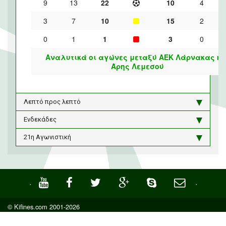
9
13
22
10
4
3
7
10
15
2
0
1
1
3
0
Αναλυτικά οι αγώνες μεταξύ ΑΕΚ Λάρνακας κα
Άρης Λεμεσού
Λεπτό προς λεπτό
Ενδεκάδες
21η Αγωνιστική
·
·
© Kifines.com 2001-2026