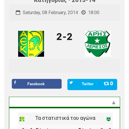
Saturday, 08 February, 2014
18:00
2-2
0
Facebook
Twitter
Στατιστικά και προϊστορία
Τα στατιστικά του αγώνα
ο
ο
ο
ο