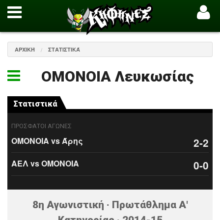
ΑΡΧΙΚΉ
ΣΤΑΤΙΣΤΙΚΆ
ΟΜΟΝΟΙΑ Λευκωσίας
Στατιστικά
ΠΡΟΣΦΑΤΟΙ ΑΓΩΝΕΣ
ΟΜΟΝΟΙΑ vs Άρης
2-2
ΑΕΛ vs ΟΜΟΝΟΙΑ
0-0
8η Αγωνιστική · Πρωτάθλημα Α'
Κατηγορίας · 2014-15