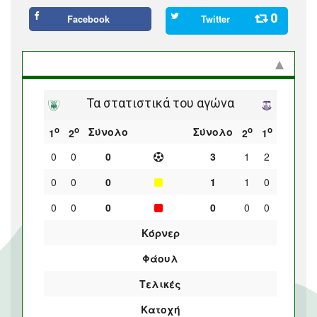
0
Facebook
Twitter
Στατιστικά και προϊστορία
Τα στατιστικά του αγώνα
ο
ο
ο
ο
Σύνολο
Σύνολο
1
2
2
1
0
0
0
3
1
2
0
0
0
1
1
0
0
0
0
0
0
0
Κόρνερ
Φάουλ
Τελικές
Κατοχή