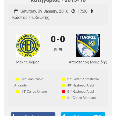
Saturday, 09 January, 2016
17:00
Κώστας Ψευδιώτης
0-0
(0-0)
Μάκης Χάβος
Απόστολος Μακρίδης
20'
Joao Paolo
37'
Levan Khmaladze
Andrade
49'
Rasheed Alabi
44'
Carlos Ohene
61'
Rasheed Alabi
81'
Carlos Marques