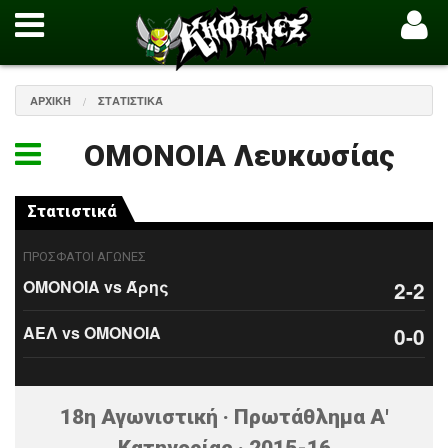
ΑΡΧΙΚΉ
ΣΤΑΤΙΣΤΙΚΆ
ΟΜΟΝΟΙΑ Λευκωσίας
Στατιστικά
ΠΡΟΣΦΑΤΟΙ ΑΓΩΝΕΣ
ΟΜΟΝΟΙΑ vs Άρης
2-2
ΑΕΛ vs ΟΜΟΝΟΙΑ
0-0
18η Αγωνιστική · Πρωτάθλημα Α'
Κατηγορίας · 2015-16