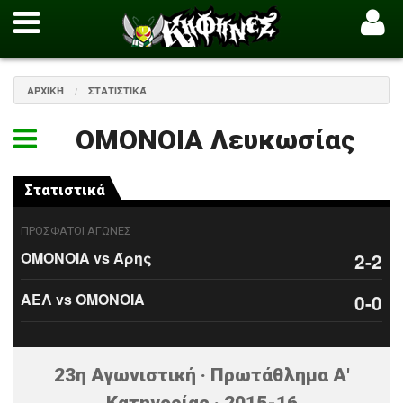
ΑΡΧΙΚΉ
ΣΤΑΤΙΣΤΙΚΆ
ΟΜΟΝΟΙΑ Λευκωσίας
Στατιστικά
ΠΡΟΣΦΑΤΟΙ ΑΓΩΝΕΣ
ΟΜΟΝΟΙΑ vs Άρης
2-2
ΑΕΛ vs ΟΜΟΝΟΙΑ
0-0
23η Αγωνιστική · Πρωτάθλημα Α'
Κατηγορίας · 2015-16