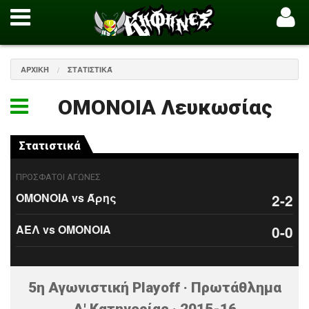
ΑΡΧΙΚΉ
ΣΤΑΤΙΣΤΙΚΆ
ΟΜΟΝΟΙΑ Λευκωσίας
Στατιστικά
ΠΡΟΣΦΑΤΟΙ ΑΓΩΝΕΣ
ΟΜΟΝΟΙΑ vs Άρης
2-2
ΑΕΛ vs ΟΜΟΝΟΙΑ
0-0
5η Αγωνιστική Playoff · Πρωτάθλημα
Α' Κατηγορίας · 2015-16