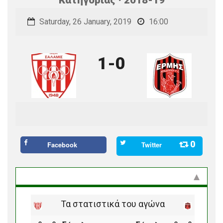
Saturday, 26 January, 2019
16:00
1-0
0
Facebook
Twitter
Στατιστικά και προϊστορία
Τα στατιστικά του αγώνα
ο
ο
ο
ο