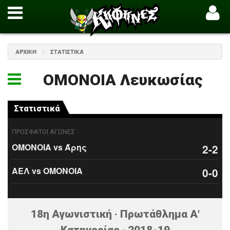
ΑΡΧΙΚΉ
ΣΤΑΤΙΣΤΙΚΆ
ΟΜΟΝΟΙΑ Λευκωσίας
Στατιστικά
ΠΡΟΣΦΑΤΟΙ ΑΓΩΝΕΣ
ΟΜΟΝΟΙΑ vs Άρης
2-2
ΑΕΛ vs ΟΜΟΝΟΙΑ
0-0
18η Αγωνιστική · Πρωτάθλημα Α'
Κατηγορίας · 2018-19