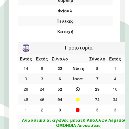
Κόρνερ
Φάουλ
Τελικές
Κατοχή
Προϊστορία
Εντός
Εκτός
Σύνολο
Σύνολο
Εκτός
Ε
14
8
22
Νίκες
8
1
3
3
6
Ισοπ.
7
4
28
24
52
29
10
48
46
94
74
34
1
2
3
3
3
Αναλυτικά οι αγώνες μεταξύ Απόλλων Λεμεσού 
ΟΜΟΝΟΙΑ Λευκωσίας