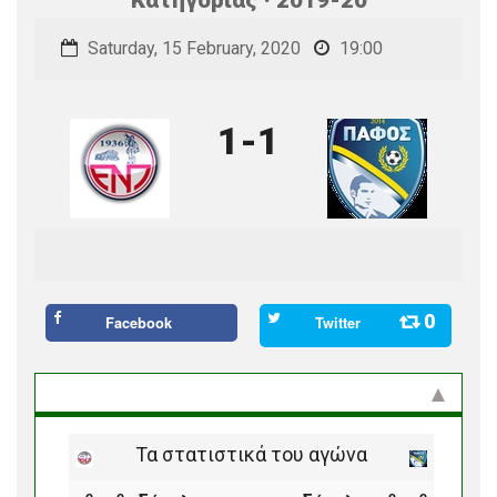
Saturday, 15 February, 2020
19:00
1-1
0
Facebook
Twitter
Στατιστικά και προϊστορία
Τα στατιστικά του αγώνα
ο
ο
ο
ο