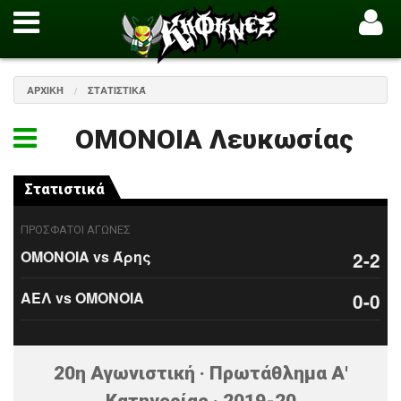
ΑΡΧΙΚΉ
ΣΤΑΤΙΣΤΙΚΆ
ΟΜΟΝΟΙΑ Λευκωσίας
Στατιστικά
ΠΡΟΣΦΑΤΟΙ ΑΓΩΝΕΣ
ΟΜΟΝΟΙΑ vs Άρης
2-2
ΑΕΛ vs ΟΜΟΝΟΙΑ
0-0
20η Αγωνιστική · Πρωτάθλημα Α'
Κατηγορίας · 2019-20