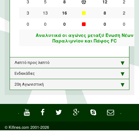
3
5
8
12
2
3
13
16
8
2
0
0
0
0
0
Αναλυτικά οι αγώνες μεταξύ Ένωση Νέων
Παραλιμνίου και Πάφος FC
Λεπτό προς λεπτό
Ενδεκάδες
20η Αγωνιστική
·
·
© Kifines.com 2001-2026