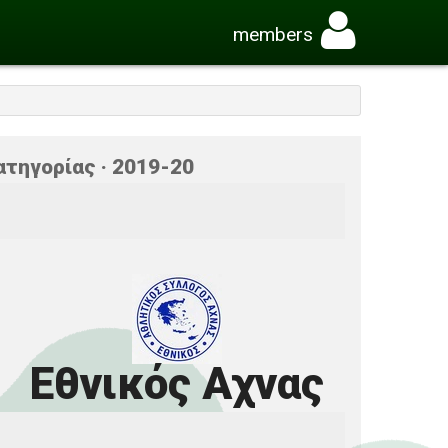
members
ατηγορίας · 2019-20
Εθνικός Αχνας