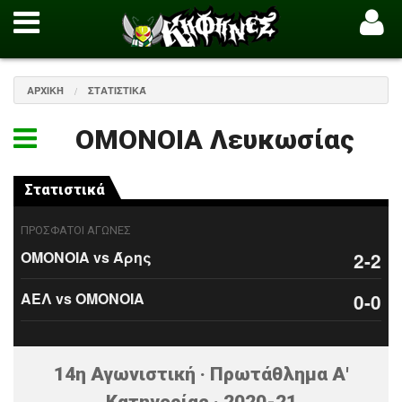
ΑΡΧΙΚΉ
ΣΤΑΤΙΣΤΙΚΆ
ΟΜΟΝΟΙΑ Λευκωσίας
Στατιστικά
ΠΡΟΣΦΑΤΟΙ ΑΓΩΝΕΣ
ΟΜΟΝΟΙΑ vs Άρης
2-2
ΑΕΛ vs ΟΜΟΝΟΙΑ
0-0
14η Αγωνιστική · Πρωτάθλημα Α'
Κατηγορίας · 2020-21