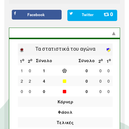
0
Facebook
Twitter
Στατιστικά και προϊστορία
Τα στατιστικά του αγώνα
ο
ο
ο
ο
Σύνολο
Σύνολο
1
2
2
1
1
0
1
0
0
0
2
2
4
0
0
0
0
0
0
0
0
0
Κόρνερ
Φάουλ
Τελικές