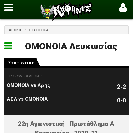
ΑΡΧΙΚΉ
ΣΤΑΤΙΣΤΙΚΆ
ΟΜΟΝΟΙΑ Λευκωσίας
Στατιστικά
ΠΡΟΣΦΑΤΟΙ ΑΓΩΝΕΣ
ΟΜΟΝΟΙΑ vs Άρης
2-2
ΑΕΛ vs ΟΜΟΝΟΙΑ
0-0
22η Αγωνιστική · Πρωτάθλημα Α'
Κατηγορίας · 2020-21