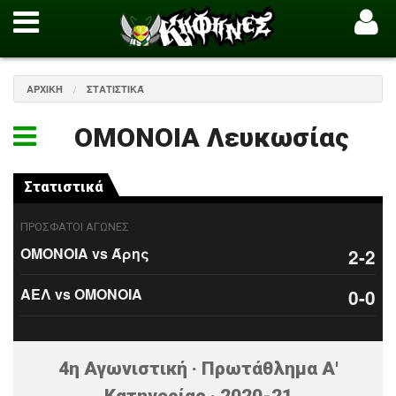
ΑΡΧΙΚΉ
ΣΤΑΤΙΣΤΙΚΆ
ΟΜΟΝΟΙΑ Λευκωσίας
Στατιστικά
ΠΡΟΣΦΑΤΟΙ ΑΓΩΝΕΣ
ΟΜΟΝΟΙΑ vs Άρης
2-2
ΑΕΛ vs ΟΜΟΝΟΙΑ
0-0
4η Αγωνιστική · Πρωτάθλημα Α'
Κατηγορίας · 2020-21