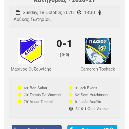
Sunday, 18 October, 2020
18:30
Λούκας Σωτηρίου
0-1
(0-0)
Μαρίνος Ουζουνίδης
Cameron Toshack
69'
Ben Sahar
3'
Jack Evans
73'
Tomás De Vincenti
52'
Sam Hutchinson
78'
Anuar Tuhami
81'
João Aurélio
84'
Onni Valakari
0-1