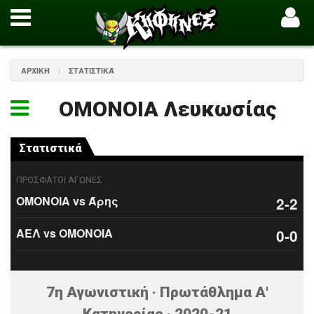
ΑΡΧΙΚΉ
ΣΤΑΤΙΣΤΙΚΆ
ΟΜΟΝΟΙΑ Λευκωσίας
Στατιστικά
ΠΡΟΣΦΑΤΟΙ ΑΓΩΝΕΣ
ΟΜΟΝΟΙΑ vs Άρης
2-2
ΑΕΛ vs ΟΜΟΝΟΙΑ
0-0
7η Αγωνιστική · Πρωτάθλημα Α'
Κατηγορίας · 2020-21