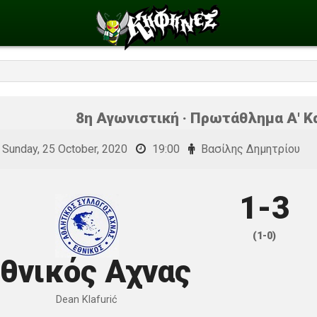
8η Αγωνιστική · Πρωτάθλημα Α' Κ
Sunday, 25 October, 2020
19:00
Βασίλης Δημητρίου
1-3
(1-0)
θνικός Αχνας
Dean Klafurić