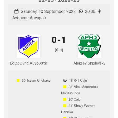
Saturday, 10 September, 2022
20:00
Ανδρέας Αργυρού
0-1
(0-1)
Σοφρώνης Αυγουστή
Aleksey Shpilevsky
30'
Issam Chebake
18'
Caju
0-1
23'
Alex Moucketou-
Moussounda
30'
Caju
31'
Shavy Warren
Babicka