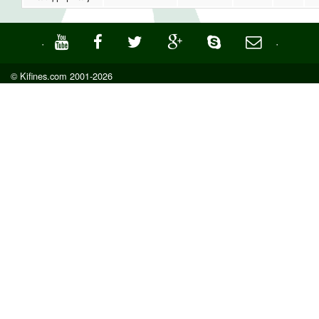
·
·
© Kifines.com 2001-2026