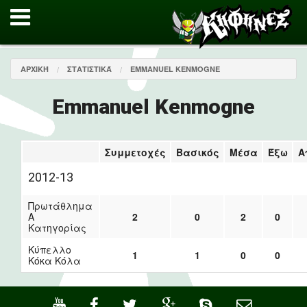
ΑΡΧΙΚΉ
ΣΤΑΤΙΣΤΙΚΆ
EMMANUEL KENMOGNE
Emmanuel Kenmogne
Συμμετοχές
Βασικός
Μέσα
Έξω
Α
2012-13
Πρωτάθλημα
Α
2
0
2
0
Κατηγορίας
Κύπελλο
1
1
0
0
Κόκα Κόλα
·
·