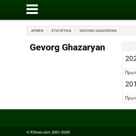
ΑΡΧΙΚΉ
ΣΤΑΤΙΣΤΙΚΆ
GEVORG GHAZARYAN
Gevorg Ghazaryan
20
Πρωτ
20
Πρωτ
© Kifines.com 2001-2026