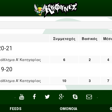
Συμμετοχές
Βασικός
Μέσ
20-21
άθλημα Α' Κατηγορίας
6
2
4
19-20
άθλημα Α' Κατηγορίας
10
3
7
·
·
FEEDS
ΟΜΟΝΟΙΑ