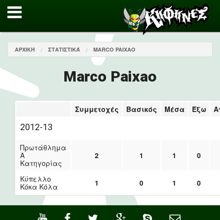
ΑΡΧΙΚΉ
ΣΤΑΤΙΣΤΙΚΆ
MARCO PAIXAO
Marco Paixao
Συμμετοχές
Βασικός
Μέσα
Έξω
Α
2012-13
Πρωτάθλημα
Α
2
1
1
0
Κατηγορίας
Κύπελλο
1
0
1
0
Κόκα Κόλα
·
·