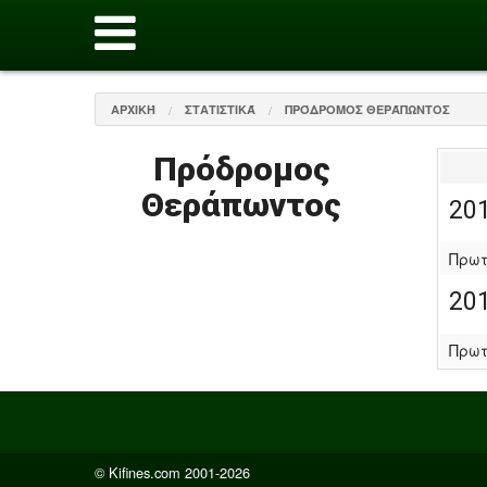
ΑΡΧΙΚΉ
ΣΤΑΤΙΣΤΙΚΆ
ΠΡΌΔΡΟΜΟΣ ΘΕΡΆΠΩΝΤΟΣ
Πρόδρομος
Θεράπωντος
20
Πρωτ
20
Πρωτ
© Kifines.com 2001-2026